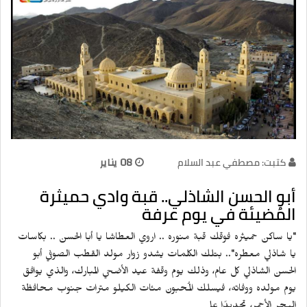
كتبت: مصطفي عبد السلام
08 يناير
أبو الحسن الشاذلي.. قبة وادي حميثرة
المُضيئة في يوم عرفة
"يا ساكن حميثره فوقك قبة منوره .. اروي العطاشا يا أبا الحسن .. بكاسات
يا شاذلي معطره".. بتلك الكلمات يشدو زوار مولد القطب الصوفي أبو
الحسن الشاذلي كل عام، وذلك يوم وقفة عيد الأضحي المبارك، والذي يوافق
يوم مولده ووفاته، فيسلك المُحبون مئات الكيلو مترات جنوب محافظة
البحر الأحمر، تحديدًا علي