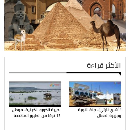
الأكثر قراءة
"أشري نارتي".. جنة النوبة
بحيرة ناكورو الكينية.. موطن
وجزيرة الجمال
13 نوعًا من الطيور المهددة