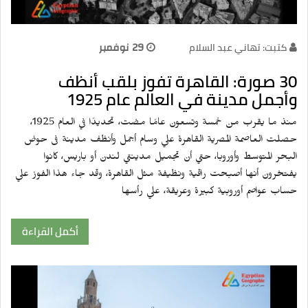
كتبت: تهاني عبد السلام
29 نوفمبر
30 صورة: القاهرة تفوز بلقب أنظف
وأجمل مدينة في العالم عام 1925
منذ ما يقرب من خمسة وتسعون عامًا مضت، تحديدًا في العام 1925،
حصلت العاصمة المصرية القاهرة علي وسام أجمل وأنظف مدينة فى حوض
البحر المتوسط وأوروبا، حتي أن تجميل مدينتي لندن أو باريس، كانوا
يفتخرون أنها أصبحت راقية ونظيفة مثل القاهرة، وقد جاء هذا الفوز علي
حساب عواصم أوروبية كبيرة وعريقة، علي رأسها
أكمل القراءة