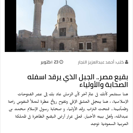
كتب: أحمد عبدالعزيز النجار
23 اكتوبر
بقيع مصر.. الجبل الذي يرقد اسفله
الصحابة والأولياء
هنا ستشعر كأنك فى عالم آخر كأن الزمان عاد بك إلى عصر الفتوحات
الإسلامية، ، هنا يتجلى العشق الإلهي وتفوح روائح عطرة لتملأ النفوس راحة
وطمأنينة.. فتحت التراب يرقد الأولياء و صحابة رسول الإسلام محمد بن
عبدالله، وأهل بيته الأخيار. فعلى غرار أرض البقيع الطاهرة فى المملكة
العربية السعودية توجد