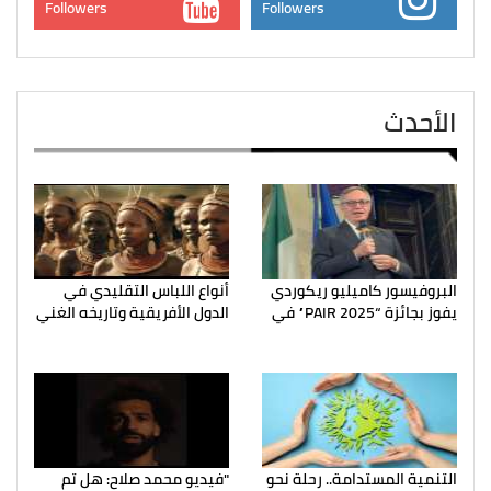
Followers
Followers
الأحدث
البروفيسور كاميليو ريكوردي
أنواع اللباس التقليدي في
يفوز بجائزة “PAIR 2025” في
الدول الأفريقية وتاريخه الغني
التنمية المستدامة.. رحلة نحو
"فيديو محمد صلاح: هل تم