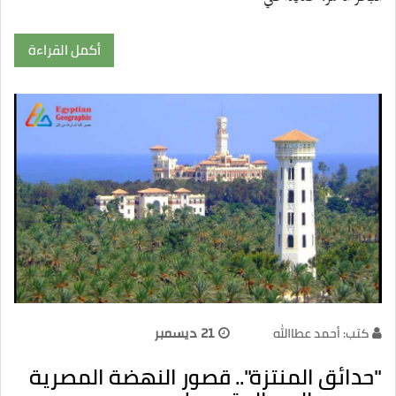
أكمل القراءة
كتب: أحمد عطاالله
21 ديسمبر
"حدائق المنتزة".. قصور النهضة المصرية