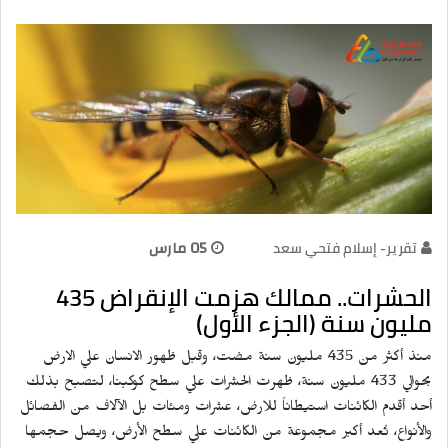
تقرير- إسلام فتحي سعد
05 مارس
الحشرات.. ممالك هزمت الإنقراض 435
مليون سنة (الجزء الأول)
منذ أكثر من 435 مليون سنة مضت، وقبل ظهور الانسان علي الارض
بحوالي 433 مليون سنة، ظهرت الحشرات علي سطح كوكبنا، لتصبح بذلك
أحد أقدم الكائنات استيطاناً للارض، عشرات ومئات بل الآلاف من الفصائل
والأنواع، تُعد أكبر مجموعة من الكائنات علي سطح الأرض، ويصل حجمها