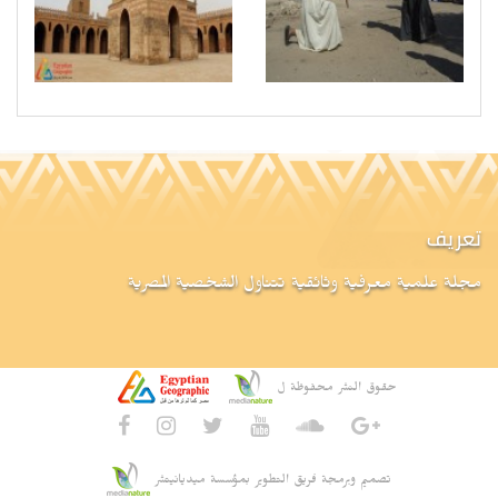
تعريف
مجلة علمية معرفية وثائقية تتناول الشخصية المصرية
حقوق النشر محفوظة ل
تصميم وبرمجة فريق التطوير بمؤسسة ميديانيتشر