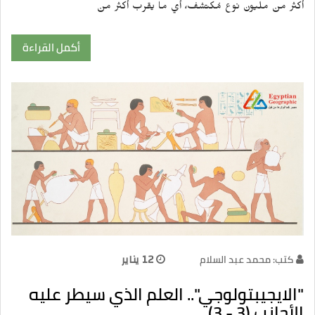
أكثر من مليون نوع مُكتشف، أي ما يقرب أكثر من
أكمل القراءة
كتب: محمد عبد السلام
12 يناير
"الايجيبتولوجي".. العلم الذي سيطر عليه
الأجانب (3 - 3)