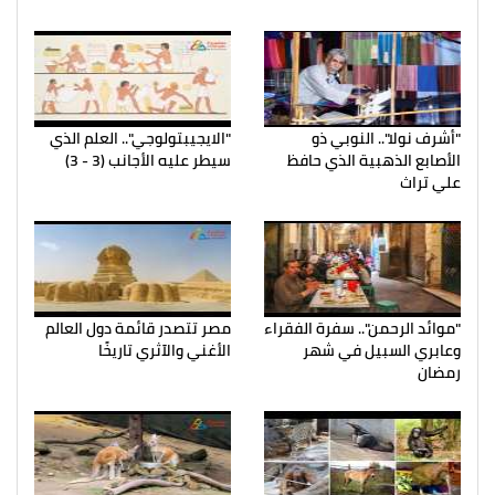
"أشرف نولا".. النوبي ذو
"الايجيبتولوجي".. العلم الذي
الأصابع الذهبية الذي حافظ
سيطر عليه الأجانب (3 - 3)
علي تراث
"موائد الرحمن".. سفرة الفقراء
مصر تتصدر قائمة دول العالم
وعابري السبيل في شهر
الأغني والآثري تاريخًا
رمضان