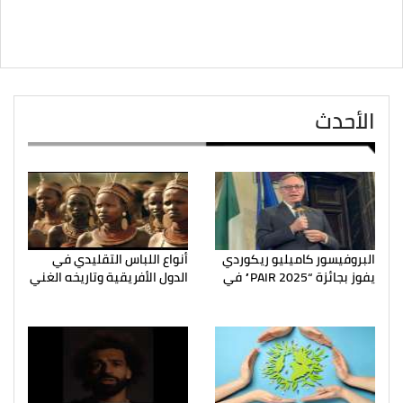
الأحدث
البروفيسور كاميليو ريكوردي
أنواع اللباس التقليدي في
يفوز بجائزة “PAIR 2025” في
الدول الأفريقية وتاريخه الغني