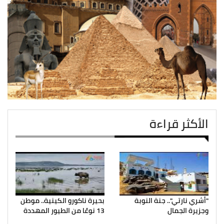
الأكثر قراءة
"أشري نارتي".. جنة النوبة
بحيرة ناكورو الكينية.. موطن
وجزيرة الجمال
13 نوعًا من الطيور المهددة