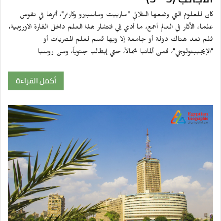
كان للعلوم التي وضعها الثلاثي "مارييت وماسبيرو وكارتر"، أثرها في نفوس
علماء الأثار في العالم أجمع، ما أدي إلي انتشار هذا العلم داخل القارة الاوروبية،
فلم نعد هناك دولة أو جامعة إلا وبها قسم لعلم المصريات أو
"الإيجيبتولوجي"، فمن ألمانيا شمالاً، حتي إيطاليا جنوباً، ومن روسيا
أكمل القراءة