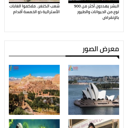
البشر يهددون أكثر من 900
شعب الكنغر.. ملاكموا الغابات
نوع من الحيوانات والطيور
الأسترالية ذو الخمسة أقدام
بالإنقراض
معرض الصور