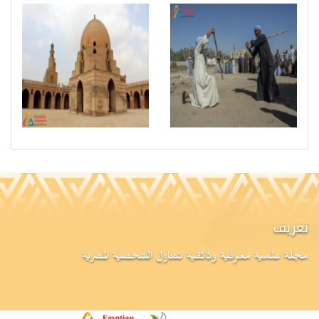
تعريف
مجلة علمية معرفية وثائقية تتناول الشخصية المصرية