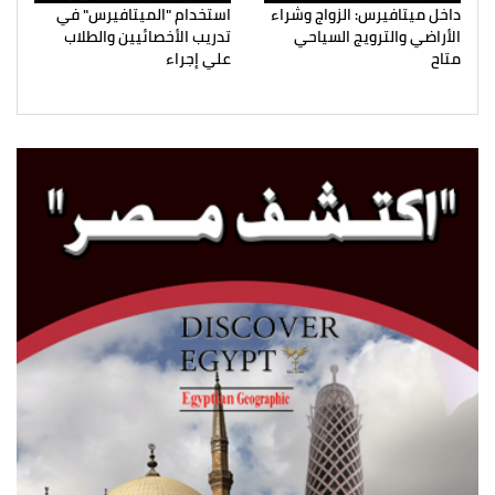
داخل ميتافيرس: الزواج وشراء
استخدام "الميتافيرس" في
الأراضي والترويج السياحي
تدريب الأخصائيين والطلاب
متاح
علي إجراء