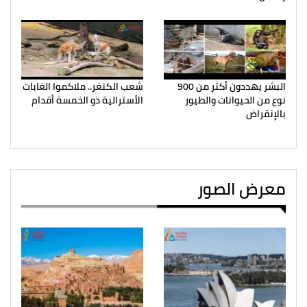
البشر يهددون أكثر من 900
شعب الكنغر.. ملاكموا الغابات
نوع من الحيوانات والطيور
الأسترالية ذو الخمسة أقدام
بالإنقراض
معرض الصور