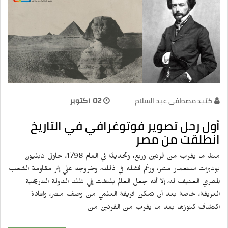
كتب: مصطفى عبد السلام
02 اكتوبر
أول رحل تصوير فوتوغرافي في التاريخ
انطلقت من مصر
منذ ما يقرب من قرنين وربع، وتحديدًا في العام 1798، حاول نابليون
بونابرات استعمار مصر، ورغم فشله في ذلك، وخروجه علي إثر مقاومة الشعب
المصري العنيف له، إلا أنه جعل العالم يلتفت إلي تلك الدولة التاريخية
العريقة، خاصة بعد أن تمكن فريقة العلمي من وصف مصر، واعادة
اكتشاف كنوزها بعد ما يقرب من القرنين من