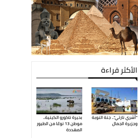
الأكثر قراءة
"أشري نارتي".. جنة النوبة
بحيرة ناكورو الكينية..
وجزيرة الجمال
موطن 13 نوعًا من الطيور
المهددة