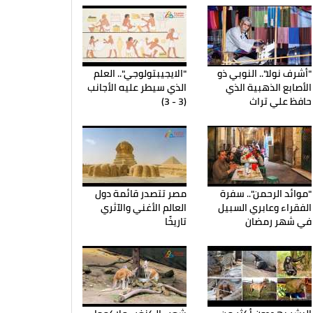
"أشرف نولا".. النوبي ذو
"الايجيبتولوجي".. العلم
الأصابع الذهبية الذي
الذي سيطر عليه الأجانب
حافظ علي تراث
(3 - 3)
"موائد الرحمن".. سفرة
مصر تتصدر قائمة دول
الفقراء وعابري السبيل
العالم الأغني والآثري
في شهر رمضان
تاريخًا