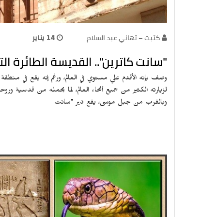
كتبت – تهاني عبد السلام
14 يناير
"سانت كاترين".. القديسة الطائرة ال
وصف بإنه الأقدم علي مستوي في العالم، ورغم إنه يقع في منطقة من
لزيارته الكثير من جميع أنحاء العالم، لما يحمله من قدسية ورو
وبالقرب من جبل موسى، يقع دير "سانت