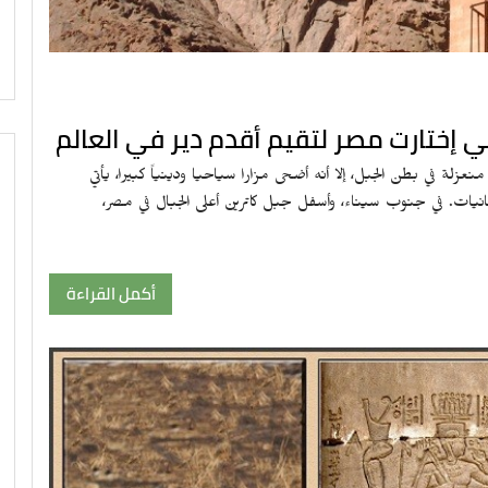
تي إختارت مصر لتقيم أقدم دير في العالم
عزلة في بطن الجبل، إلا أنه أضحى مزارا سياحيا ودينياً كبيرا، يأتي
حانيات. في جنوب سيناء، وأسفل جبل كاترين أعلى الجبال في مصر،
أكمل القراءة