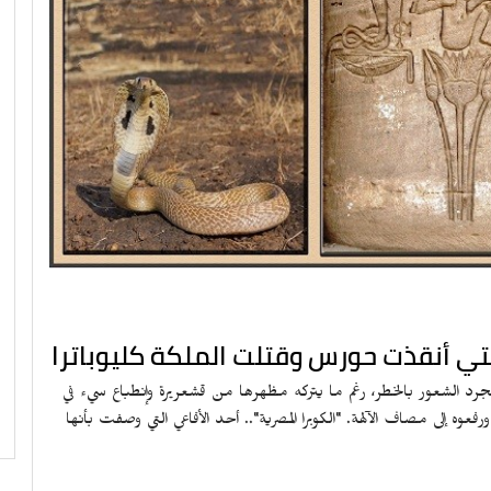
التي أنقذت حورس وقتلت الملكة كليوباترا
 لمجرد الشعور بالخطر، رغم ما يتركه مظهرها من قشعريرة وإنطباع سيء في
فعوه إلى مصاف الآلهة. "الكوبرا المصرية".. أحد الأفاعي التي وصفت بأنها