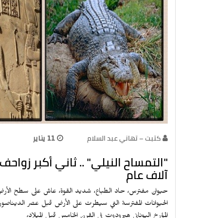
كتبت – تهاني عبد السلام
11 يناير
آلاف عام
الحيوانات المفترسة التي سيطرت على الأرض قبل عصر الديناصور
المؤرخ اليوناني هيرودوت في القرن الخامس قبل الميلاد،