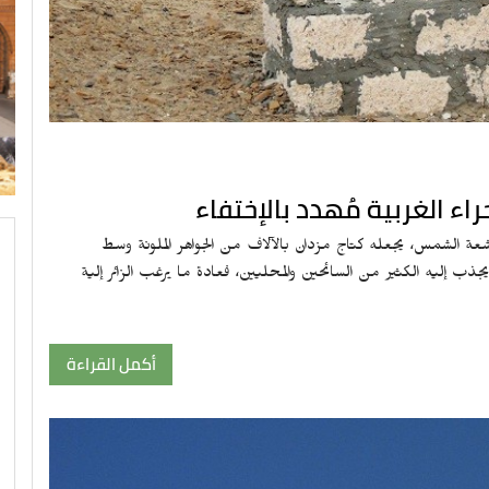
اء الغربية مُهدد بالإختفاء
عة الشمس، يجعله كتاج مزدان بالآلاف من الجواهر الملونة وسط
ب إليه الكثير من السائحين والمحليين، فعادة ما يرغب الزائر إلية
أكمل القراءة