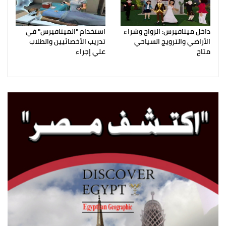
داخل ميتافيرس: الزواج وشراء
استخدام "الميتافيرس" في
الأراضي والترويج السياحي
تدريب الأخصائيين والطلاب
متاح
علي إجراء