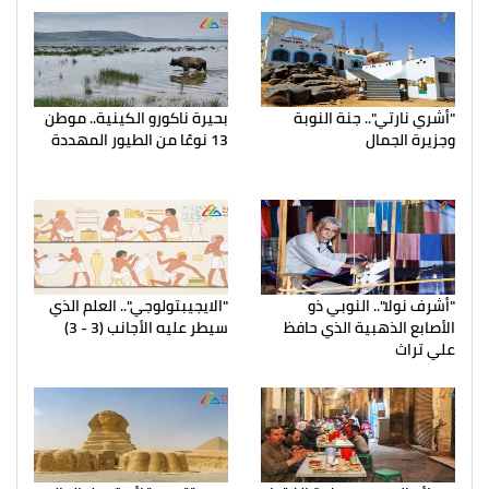
"أشري نارتي".. جنة النوبة
بحيرة ناكورو الكينية.. موطن
وجزيرة الجمال
13 نوعًا من الطيور المهددة
"أشرف نولا".. النوبي ذو
"الايجيبتولوجي".. العلم الذي
الأصابع الذهبية الذي حافظ
سيطر عليه الأجانب (3 - 3)
علي تراث