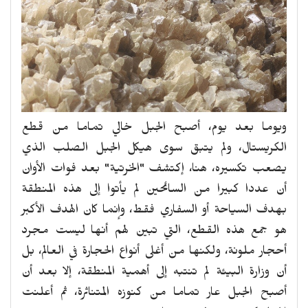
ويوما بعد يوم، أصبح الجبل خالي تماما من قطع
الكريستال، ولم يتبق سوى هيكل الجبل الصلب الذي
يصعب تكسيره، هنا، إكتشف "الخرتية" بعد فوات الأوان
أن عددا كبيرا من السائحين لم يأتوا إلى هذه المنطقة
بهدف السياحة أو السفاري فقط، وإنما كان الهدف الأكبر
هو جمع هذه القطع، التي تبين لهم أنها ليست مجرد
أحجار ملونة، ولكنها من أغلى أنواع الحجارة في العالم، بل
أن وزارة البيئة لم تنتبه إلى أهمية المنطقة، إلا بعد أن
أصبح الجبل عار تماما من كنوزه المتناثرة، ثم أعلنت