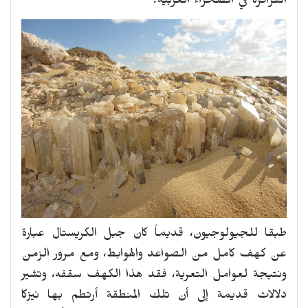
الفرافرة في الصحراء الغربية.
طبقا للجيولوجيون، قديماً كان جبل الكريستال عبارة
عن كهف كامل من الصواعد والهوابط، ومع مرور الزمن
ونتيجة لعوامل التعرية، فقد هذا الكهف سقفه، وتشير
دلالات قديمة إلى أن تلك المنطقة أرتطم بها نيزكا