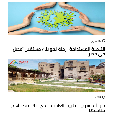
16 مارس
التنمية المستدامة.. رحلة نحو بناء مستقبل أفضل
في مصر
08 مايو
جاير أندرسون: الطبيب العاشق الذي ترك لمصر أهم
متاحفها