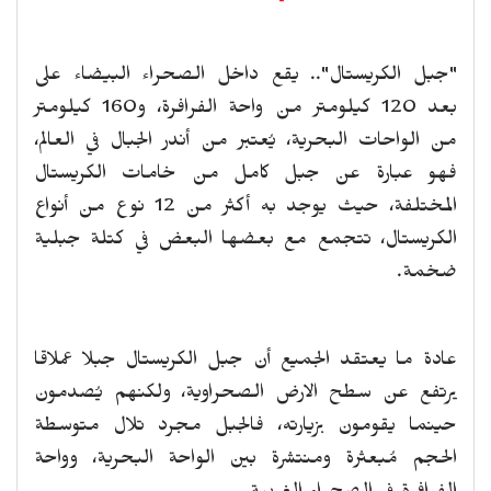
"جبل الكريستال".. يقع داخل الصحراء البيضاء على
بعد 120 كيلومتر من واحة الفرافرة، و160 كيلومتر
من الواحات البحرية، يُعتبر من أندر الجبال في العالم،
فهو عبارة عن جبل كامل من خامات الكريستال
المختلفة، حيث يوجد به أكثر من 12 نوع من أنواع
الكريستال، تتجمع مع بعضها البعض في كتلة جبلية
ضخمة.
عادة ما يعتقد الجميع أن جبل الكريستال جبلا عملاقا
يرتفع عن سطح الارض الصحراوية، ولكنهم يُصدمون
حينما يقومون بزيارته، فالجبل مجرد تلال متوسطة
الحجم مُبعثرة ومنتشرة بين الواحة البحرية، وواحة