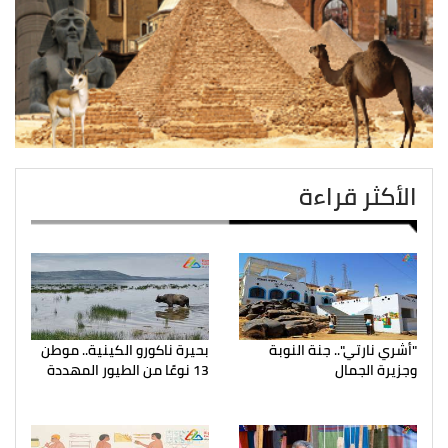
الأكثر قراءة
"أشري نارتي".. جنة النوبة
بحيرة ناكورو الكينية.. موطن
وجزيرة الجمال
13 نوعًا من الطيور المهددة