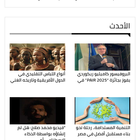
الأحدث
البروفيسور كاميليو ريكوردي
أنواع اللباس التقليدي في
يفوز بجائزة “PAIR 2025” في
الدول الأفريقية وتاريخه الغني
التنمية المستدامة.. رحلة نحو
"فيديو محمد صلاح: هل تم
بناء مستقبل أفضل في مصر
إنشاؤه بواسطة الذكاء