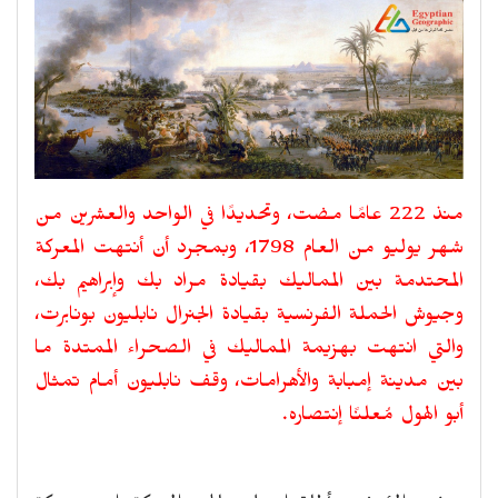
منذ 222 عامًا مضت، وتحديدًا في الواحد والعشرين من
شهر يوليو من العام 1798، وبمجرد أن أنتهت المعركة
المحتدمة بين المماليك بقيادة مراد بك وإبراهيم بك،
وجيوش الحملة الفرنسية بقيادة الجنرال نابليون بونابرت،
والتي انتهت بهزيمة المماليك في الصحراء الممتدة ما
بين مدينة إمبابة والأهرامات، وقف نابليون أمام تمثال
أبو الهول مُعلنًا إنتصاره.