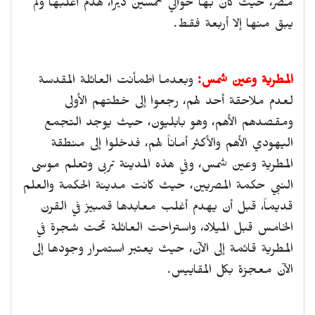
مصر، حيث كان بها حوالي خمسين ديراً، هدم أغلبها ولم
يبق منها إلا أربعة فقط.
المطرية وعين شمس:
وبعدما اطمأنت العائلة المقدسة
لعدم ملاحقة أحد لهم، رجعوا إلى خطتهم الأولى
ومقصدهم الأهم، وهو بابليون، حيث يوجد التجمع
اليهودي الأهم والأكثر أماناً لهم، فدخلوا إلى منطقة
المطرية وعين شمس، وفي هذه المدينة تربى وتعلم موسى
النبي حكمة المصريين، حيث كانت مدينة الحكمة والعلم
قديماً، قبل أن يهدم أغلب معابدها قمبيز في القرن
الخامس قبل الميلاد، واستراحت العائلة تحت شجرة في
المطرية قائمة إلى الآن، حيث يعتبر استمرار وجودها إلى
الآن معجزة بكل المقاييس.