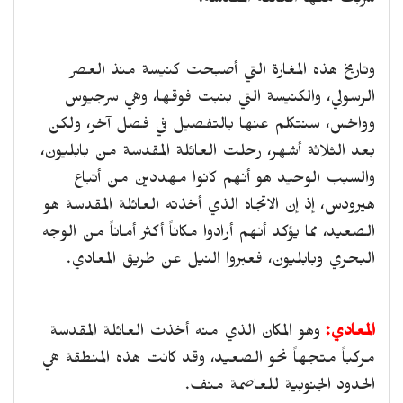
شربت منها العائلة المقدسة.
وتاريخ هذه المغارة التي أصبحت كنيسة منذ العصر
الرسولي، والكنيسة التي بنبت فوقها، وهي سرجيوس
وواخس، سنتكلم عنها بالتفصيل في فصل آخر، ولكن
بعد الثلاثة أشهر، رحلت العائلة المقدسة من بابليون،
والسبب الوحيد هو أنهم كانوا مهددين من أتباع
هيرودس، إذ إن الاتجاه الذي أخذته العائلة المقدسة هو
الصعيد، مما يؤكد أنهم أرادوا مكاناً أكثر أماناً من الوجه
البحري وبابليون، فعبروا النيل عن طريق المعادي.
المعادي:
وهو المكان الذي منه أخذت العائلة المقدسة
مركباً متجهاً نحو الصعيد، وقد كانت هذه المنطقة هي
الحدود الجنوبية للعاصمة منف.