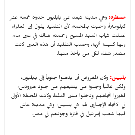
مسطرد:
وهي مدينة تبعد عن بابليون حدود خمسة عشر
كيلومتراً، وسميت بالمحمة، لأن التقليد يقول إن العذراء
غسلت ثياب السيد المسيح وحممته هناك في عين ماء،
وبها كنيسة أثرية، وحسب التقليد أن هذه العين كانت
مصدر شفاء لكل من يأخذ منها.
بلبيس:
وكان المفروض أن يذهبوا جنوباً إلى بابليون،
ولكن غالباً وجدوا من يتتبعهم من جنود هيرودس،
فغيروا اتجاههم ودخلوا مدن الدلتا، وكانت المحطة الأولى
في الاتجاه الإجباري لهم هي بلبيس، وهي مدينة عاش
فيها شعب إسرائيل في فترة وجودهم في مصر.