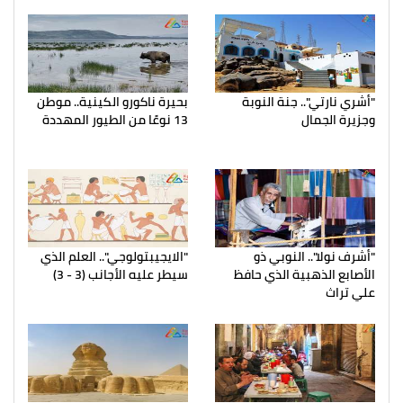
"أشري نارتي".. جنة النوبة
بحيرة ناكورو الكينية.. موطن
وجزيرة الجمال
13 نوعًا من الطيور المهددة
"أشرف نولا".. النوبي ذو
"الايجيبتولوجي".. العلم الذي
الأصابع الذهبية الذي حافظ
سيطر عليه الأجانب (3 - 3)
علي تراث