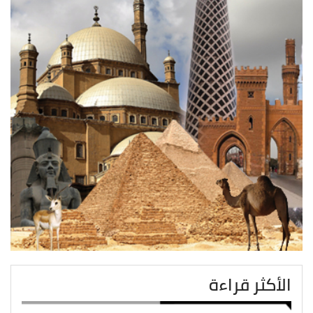
الأكثر قراءة