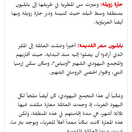
حارة زويلة:
وعبرت من المطرية في طريقها إلى بابليون
بمنطقة وسط البلد حيث كنيسة ودير حارة زويلة وبها
أيضاً العزباوية.
بابليون مصر القديمة:
أخيراً وصلت العائلة إلى المقر
الذي أرادوا أن يصلوا إليه منذ البداية، حيث أقاربهم
والمجمع اليهودي الشهير "أونياس"، ومكان سكن إرميا
النبي، وبجوار الحصن الروماني الشهير.
وغالباً أن هذا التجمع اليهودي، كان أيضاً ملجأ لكل
اليهود الغرباء، إذ وجدت العائلة مغارة مكثت فيها
ثلاثة أشهر، هي مدة إقامتهم في هذه المنطقة، ولكن
هذه المغارة كانت مكاناً معداً آهلاً للغرباء، ويوجد بئر ماء