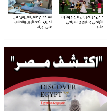
داخل ميتافيرس: الزواج وشراء
استخدام "الميتافيرس" في
الأراضي والترويج السياحي
تدريب الأخصائيين والطلاب
متاح
علي إجراء