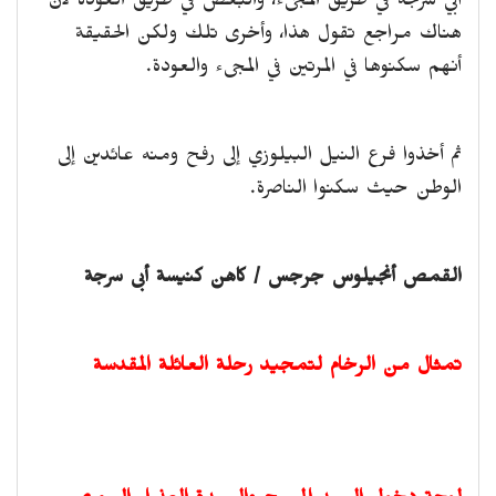
أبي سرجة في طريق المجىء، والبعض في طريق العودة لأن
هناك مراجع تقول هذا، وأخرى تلك ولكن الحقيقة
أنهم سكنوها في المرتين في المجىء والعودة.
ثم أخذوا فرع النيل البيلوزي إلى رفح ومنه عائدين إلى
الوطن حيث سكنوا الناصرة.
القمص أنجيلوس جرجس / كاهن كنيسة أبى سرجة
تمثال من الرخام لتمجيد رحلة العائلة المقدسة