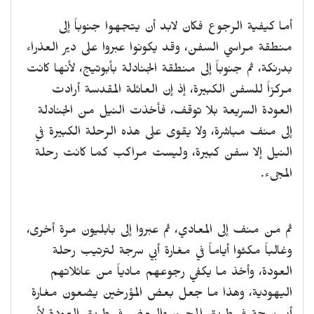
أما كيفية الرجوع فكان لابد أن يتجهوا جنوباً إلى
منطقة مراسي السفن، وقد يكونوا عبروا على دير العذراء
بدرنكة، ثم جنوباً إلى منطقة الجنادلة بأبوتيج، لأنها كانت
مركزاً للسفن الكبيرة، إذ إن العائلة المقدسة أرادت
العودة السريعة بلا توقف، فأخذت النيل من الجنادلة
إلى منف مباشرة، ولا يقوى على هذه الرحلة الكبيرة في
النيل إلا سفن كبيرة، وليست مراكب كما كانت رحلة
المجىء.
ثم من منف إلى المعادي، ثم عبروا إلى بابليون مرة أخرى،
وغالباً مكثوا أياماً في مغارة أبي سرجة لترتيب رحلة
العودة، وأخذ ما يكفي رجوعهم مادياً من عائلاتهم
اليهودية، وهذا ما جعل بعض المؤرخين يضعون مغارة