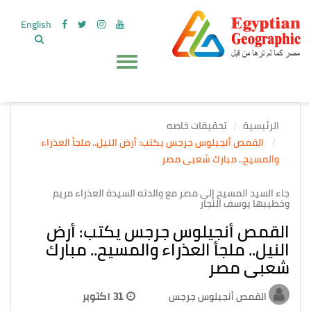
English
الرئيسية
تحقيقات خاصه
القمص أنجيلوس جرجس يكتب: أرض النيل.. ملجأ العذراء
والمسيح.. مبارك شعبى مصر
جاء السيد المسيح إلى مصر مع والدته السيدة العذراء مريم
وخطيبها يوسف النجار
القمص أنجيلوس جرجس يكتب: أرض
النيل.. ملجأ العذراء والمسيح.. مبارك
شعبى مصر
القمص أنجيلوس جرجس
31 اكتوبر