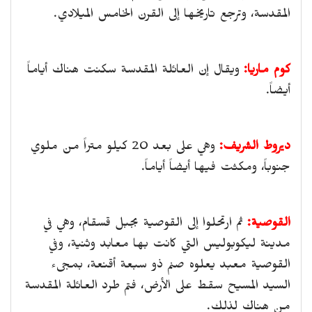
المقدسة، وترجع تاريخها إلى القرن الخامس الميلادي.
كوم ماريا:
ويقال إن العائلة المقدسة سكنت هناك أياماً
أيضاً.
ديروط الشريف:
وهي على بعد 20 كيلو متراً من ملوي
جنوباً، ومكثت فيها أيضاً أياماً.
القوصية:
ثم ارتحلوا إلى القوصية بجبل قسقام، وهي في
مدينة ليكوبوليس التي كانت بها معابد وثنية، وفي
القوصية معبد يعلوه صنم ذو سبعة أقنعة، بمجىء
السيد المسيح سقط على الأرض، فتم طرد العائلة المقدسة
من هناك لذلك.