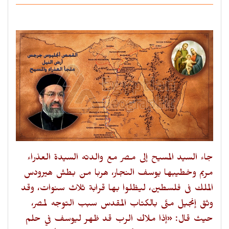
جاء السيد المسيح إلى مصر مع والدته السيدة العذراء
مريم وخطيبها يوسف النجار، هربا من بطش هيرودس
الملك فى فلسطين، ليظلوا بها قرابة ثلاث سنوات، وقد
وثق إنجيل متّى بالكتاب المقدس سبب التوجه لمصر،
حيث قال: «إذا ملاك الرب قد ظهر ليوسف في حلم