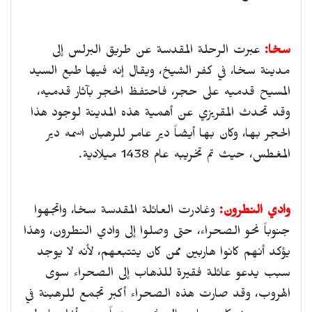
سخا:
عبرت الرحلة المقدسة عن طريق البرلس إلى
مدينة سخا، في كفر الشيخ، ويقال إنه فيها طبع السيد
المسيح قدميه على حجر، فاحتفظ الحجر بآثار قدميه،
وقد تحدث المقريزي عن أهمية هذه المدينة لوجود هذا
الحجر بها، وكان بها أيضاً دير عامر للرهبان اسمه دير
المغطس، حيث تم تخريبه عام 1438 ميلادية.
وادي النطرون:
وغادرت العائلة المقدسة سخا، واتجهوا
جنوباً نحو الصحراء، حتى وصلوا إلى وادي النطرون، وهذا
يؤكد أنهم كانوا هاربين ممن كان يتتبعهم، لأنه لا يوجد
سبب يدعو عائلة فقيرة للذهاب إلى الصحراء سوى
الهروب، وقد صارت هذه الصحراء أكبر تجمع للرهبنة في