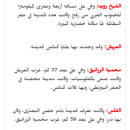
الشيخ زويد:
وهي على مسافة أربعة وعشرين كيلومترا
للجنوب الغربي من رفح وكانت هذه المدينة في عصر
البطالمة لها مكانة حضارية كبيرة.
العريش:
وقد وجدت بها بقايا كنائس قديمة.
محمية الزرانيق:
وهي على بعد 37 كم، غرب العريش
وكانت تسمى بالفلوسيات، وكانت مدينة محصنة في
العصر البيزنطي، وبها ثلاث كنائس.
القلس:
وكانت تعرف قديماً باسم حصن النصارى، وكان
بها دير، وهي على بعد 38 كم، غرب محمية الزرانيق.