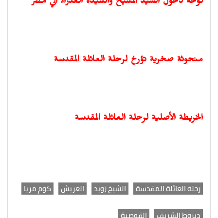
لوحة دخول السيد المسيح والسيدة العذراء الي مصر
منحوثة صخرية تؤرخ لرحلة العائلة المقدسة
الخريطة الأصلية لرحلة العائلة المقدسة
رحلة العائلة المقدسة
الشيخ زويد
العريش
كوم مريا
ديروط الشريف
القوصية