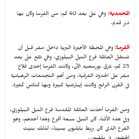
المحمدية:
وهي على بعد 40 كم، من الفرما وكان بها
دير قديم.
الفرما:
وهي المحطة الأخيرة البرية داخل مصر قبل أن
تستقل العائلة فرع النيل البيلوزي، وهي تقع على بعد
25 كم، شرق بورسعيد الآن، وكانت الفرما إحدى قلاع
مصر على الحدود الشرقية، ومن أهم التجمعات الرهبانية
في القرن الرابع وكانت إيبارشية كبيرة وبها كنائس كثيرة.
ومن الفرما أخذت العائلة المقدسة فرع النيل البيلوزي،
وفي هذه الأثناء كان النيل سبعة أفرع وهذا أحدهم، وهو
الفرع الذي كان يربط بابليون بسيناء، لذلك بنيت
الحصون في بابليون.