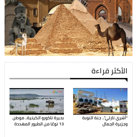
الأكثر قراءة
"أشري نارتي".. جنة النوبة
بحيرة ناكورو الكينية.. موطن
وجزيرة الجمال
13 نوعًا من الطيور المهددة