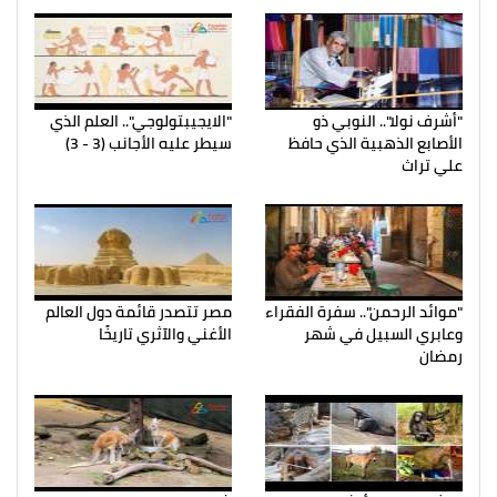
"أشرف نولا".. النوبي ذو
"الايجيبتولوجي".. العلم الذي
الأصابع الذهبية الذي حافظ
سيطر عليه الأجانب (3 - 3)
علي تراث
"موائد الرحمن".. سفرة الفقراء
مصر تتصدر قائمة دول العالم
وعابري السبيل في شهر
الأغني والآثري تاريخًا
رمضان