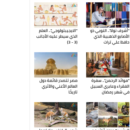
"أشرف نولا".. النوبي ذو
"الايجيبتولوجي".. العلم
الأصابع الذهبية الذي
الذي سيطر عليه الأجانب
حافظ علي تراث
(3 - 3)
"موائد الرحمن".. سفرة
مصر تتصدر قائمة دول
الفقراء وعابري السبيل
العالم الأغني والآثري
في شهر رمضان
تاريخًا