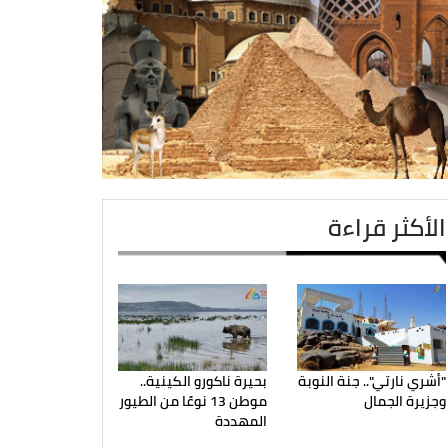
الأكثر قراءة
"أشري نارتي".. جنة النوبة
بحيرة ناكورو الكينية..
وجزيرة الجمال
موطن 13 نوعًا من الطيور
المهددة