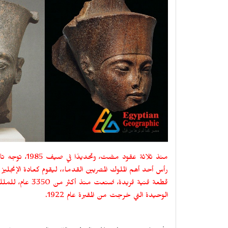
منذ ثلاثة عقود 
رأس أحد أهم الملوك المصريين القدماء، ليقوم كعادة الإنجلي
قطعة فنية فريدة
الوحيدة التي خرجت من المقبرة عام 1922.