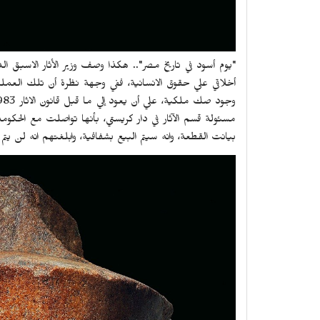
"يوم أسود في تاريخ مصر".. هكذا وصف وزير الأثار الاسبق ال
أخلاقي علي حقوق الانسانية، ففي وجهة نظرة أن تلك العملية 
مسئولة قسم الآثار في دار كريستي، بأنها تواصلت مع الحكومة 
بيانت القطعة، وانه سيتم البيع بشفافية، وابلغتهم انه لن