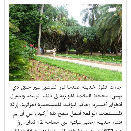
جاءت فكرة الحديقة عندما قرر الفرنسي بيير جنتي دي
بوسي، محافظ العاصمة الجزائرية في ذلك الوقت، والجنرال
أنطوان أفيسارد، الحاكم المؤقت للمستعمرة الجزائرية، إزالة
المستنقعات الواقعة أسفل سفح تلة أركيدز، علي أن يتم
إنشاء حديقة إختبار نباتية على مساحة 12 فدان، وفي