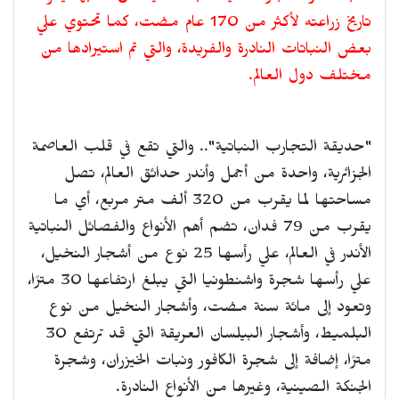
تاريخ زراعته لأكثر من 170 عام مضت، كما تحتوي علي
بعض النباتات النادرة والفريدة، والتي تم استيرادها من
مختلف دول العالم.
"حديقة التجارب النباتية".. والتي تقع في قلب العاصمة
الجزائرية، واحدة من أجمل وأندر حدائق العالم، تصل
مساحتها لما يقرب من 320 ألف متر مربع، أي ما
يقرب من 79 فدان، تضم أهم الأنواع والفصائل النباتية
الأندر في العالم، علي رأسها 25 نوع من أشجار النخيل،
علي رأسها شجرة واشنطونيا التي يبلغ ارتفاعها 30 مترًا،
وتعود إلى مائة سنة مضت، وأشجار النخيل من نوع
البلميط، وأشجار البيلسان العريقة التي قد ترتفع 30
مترًا، إضافة إلى شجرة الكافور ونبات الخيزران، وشجرة
الجنكة الصينية، وغيرها من الأنواع النادرة.