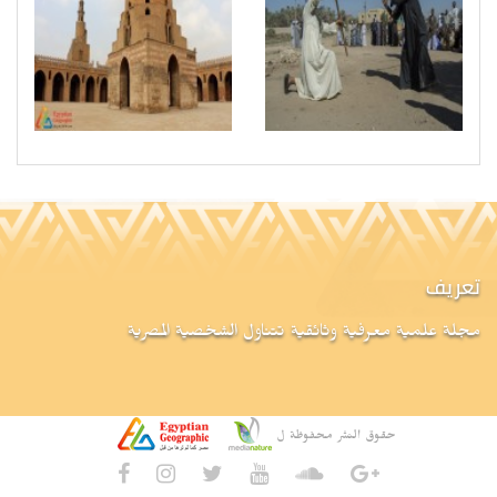
تعريف
مجلة علمية معرفية وثائقية تتناول الشخصية المصرية
حقوق النشر محفوظة ل