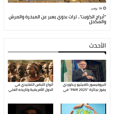
18 نوفمبر
"أبراج الكويت".. تراث بدوي يعبر عن المبخرة والمرش
والمكحل
الأحدث
البروفيسور كاميليو ريكوردي
أنواع اللباس التقليدي في
يفوز بجائزة “PAIR 2025” في
الدول الأفريقية وتاريخه الغني