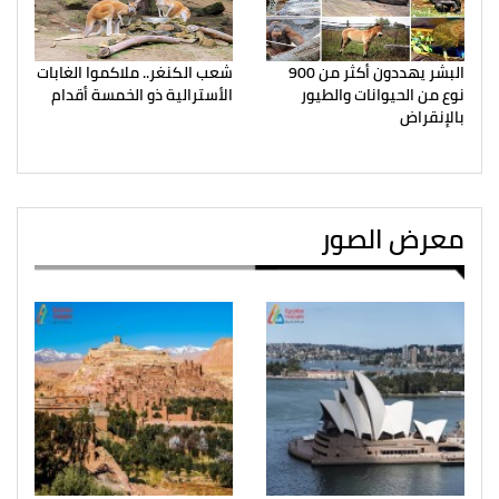
البشر يهددون أكثر من 900
شعب الكنغر.. ملاكموا الغابات
نوع من الحيوانات والطيور
الأسترالية ذو الخمسة أقدام
بالإنقراض
معرض الصور