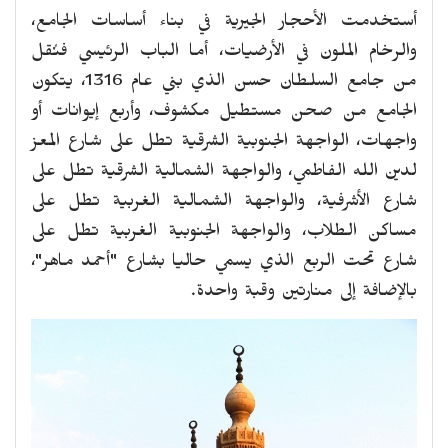
أستخدمت الأحجار الجيرية في بناء أساسات الجامع،
والرخام الملون في الأرضيات، أما الباب الرئيسي فنُقل
من جامع السلطان حسن الذي بني عام 1316، يتكون
الجامع من صحن مستطيل مكشوف، وأربع إيوانات أو
واجهات، الواجهة الجنوبية الشرقية تطل على شارع المعز
لدين الله الفاطمي، والواجهة الشمالية الشرقية تطل على
شارع الأشرفية، والواجهة الشمالية الغربية تطل على
مساكن الطلاب، والواجهة الجنوبية الغربية تطل على
شارع تحت الربع الذي يسمي حاليا بشارع "أحمد ماهر"،
بالإضافة إلى منارتين وقبة واحدة.