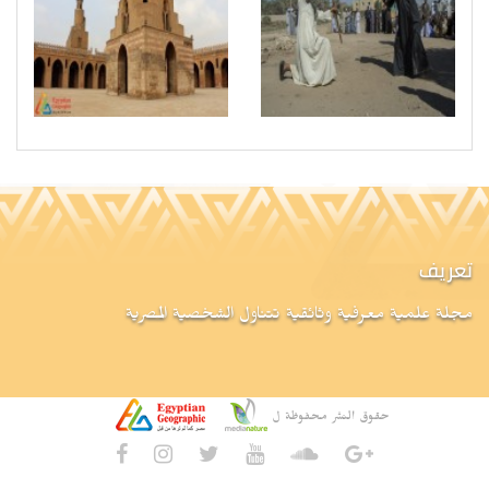
تعريف
مجلة علمية معرفية وثائقية تتناول الشخصية المصرية
حقوق النشر محفوظة ل