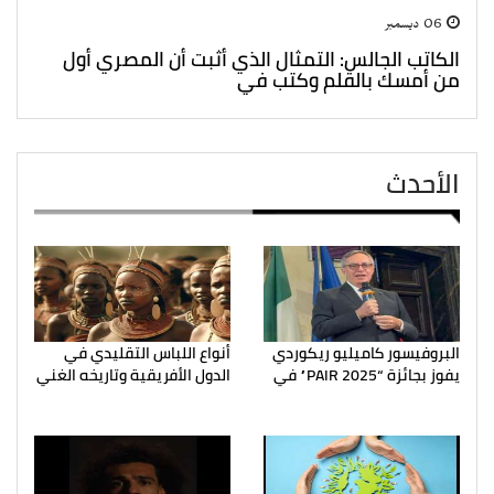
06 ديسمبر
الكاتب الجالس: التمثال الذي أثبت أن المصري أول
من أمسك بالقلم وكتب في
الأحدث
البروفيسور كاميليو ريكوردي
أنواع اللباس التقليدي في
يفوز بجائزة “PAIR 2025” في
الدول الأفريقية وتاريخه الغني