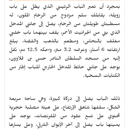
بمجرد أن تعبر الباب الرئيسي الذي يطل على باب
زويلة، يقابلك سلم مزدوج من الرخام الملون، له
مسطبتان طويلتان من الرخام، يصل إلى جانبي المدخل
الذي بني من الجرانيت الأحمر، يقف بينهما باب خشبي
مغلف بالنحاس، ومطعم بالذهب والفضة، يبلغ
ارتفاعه 6 أمتار، وعرضه 3.2 متر، وسمكه 12.5 سم، نُقل
إليه من مسجد السلطان الناصر حسن بن قلاوون،
يوجد على جانبي حائط المدخل الخارجي للباب إطار من
الكتابات النسخية.
ذلك الباب يصل إلى دركاة كبيرة، وهي ساحة مربعة
الشكل، سقفها شاهق الإرتفاع، على هيئة مصلبة حجرية
تحتوي على تسع عقود من المقرنصات، يوجد على
يمينها باب يصل إلى آخر الإيوان الشرقي، وعلى يسارها