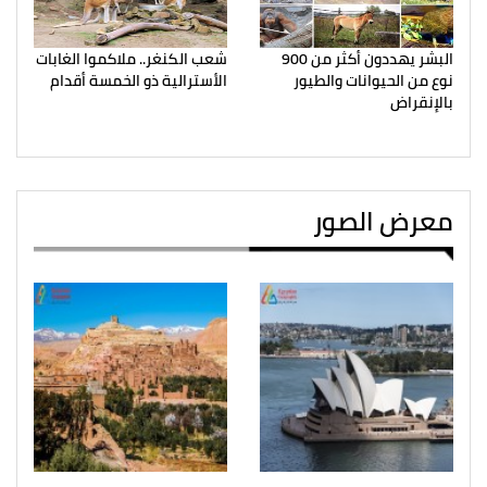
البشر يهددون أكثر من 900
شعب الكنغر.. ملاكموا الغابات
نوع من الحيوانات والطيور
الأسترالية ذو الخمسة أقدام
بالإنقراض
معرض الصور