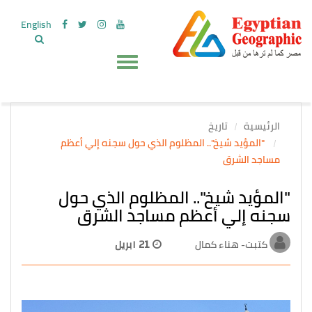
English
الرئيسية
تاريخ
"المؤيد شيخ".. المظلوم الذي حول سجنه إلي أعظم
مساجد الشرق
"المؤيد شيخ".. المظلوم الذي حول
سجنه إلي أعظم مساجد الشرق
كتبت- هناء كمال
21 ابريل