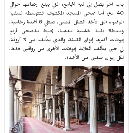
باب آخر يصل إلى قبة الجامع، التي يبلغ ارتفاعها حوالي
40 متر، أما صحن المسجد المكشوف فتتوسطه فسقية
الوضوء، التي تأخذ الشكل المثمن، تعتلي 8 أعمدة رخامية،
ومغطاة بقبة خشبية مذهبة، يحيط بالصحن أربع
إيوانات أكبرها إيوان القبلة، والذي يتألف من 3 أروقة،
في حين يتألف الثلاث إيوانات الأخرى من رواقين فقط،
لكل إيوان صفين من الأعمدة.