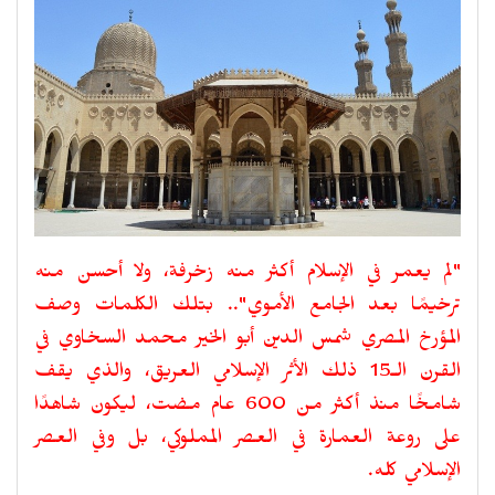
"لم يعمر في الإسلام أكثر منه زخرفة، ولا أحسن منه
ترخيمًا بعد الجامع الأموي".. بتلك الكلمات وصف
المؤرخ المصري شمس الدين أبو الخير محمد السخاوي في
القرن الـ15 ذلك الأثر الإسلامي العريق، والذي يقف
شامخًا منذ أكثر من 600 عام مضت، ليكون شاهدًا
على روعة العمارة في العصر المملوكي، بل وفي العصر
الإسلامي كله.