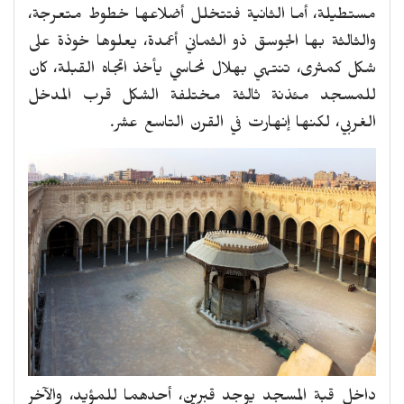
مستطيلة، أما الثانية فتتخلل أضلاعها خطوط متعرجة،
والثالثة بها الجوسق ذو الثماني أعمدة، يعلوها خوذة على
شكل كمثرى، تنتهي بهلال نحاسي يأخذ اتجاه القبلة، كان
للمسجد مئذنة ثالثة مختلفة الشكل قرب المدخل
الغربي، لكنها إنهارت في القرن التاسع عشر.
داخل قبة المسجد يوجد قبرين، أحدهما للمؤيد، والآخر