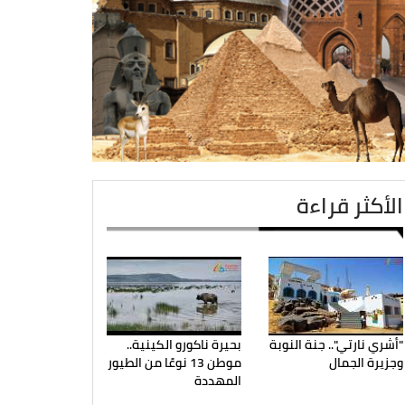
الأكثر قراءة
"أشري نارتي".. جنة النوبة
بحيرة ناكورو الكينية..
وجزيرة الجمال
موطن 13 نوعًا من الطيور
المهددة