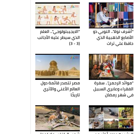
"أشرف نولا".. النوبي ذو
"الايجيبتولوجي".. العلم
الأصابع الذهبية الذي
الذي سيطر عليه الأجانب
حافظ علي تراث
(3 - 3)
"موائد الرحمن".. سفرة
مصر تتصدر قائمة دول
الفقراء وعابري السبيل
العالم الأغني والآثري
في شهر رمضان
تاريخًا