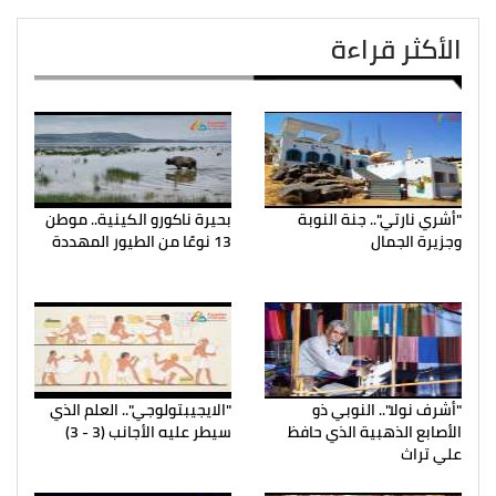
الأكثر قراءة
"أشري نارتي".. جنة النوبة
بحيرة ناكورو الكينية.. موطن
وجزيرة الجمال
13 نوعًا من الطيور المهددة
"أشرف نولا".. النوبي ذو
"الايجيبتولوجي".. العلم الذي
الأصابع الذهبية الذي حافظ
سيطر عليه الأجانب (3 - 3)
علي تراث