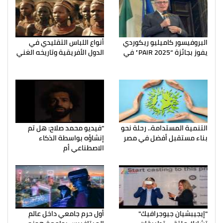
البروفيسور كاميليو ريكوردي
أنواع اللباس التقليدي في
يفوز بجائزة “PAIR 2025” في
الدول الأفريقية وتاريخه الغني
التنمية المستدامة.. رحلة نحو
"فيديو محمد صلاح: هل تم
بناء مستقبل أفضل في مصر
إنشاؤه بواسطة الذكاء
الاصطناعي أم
"إيجيبشيان جيوجرافيك"
أول حرم جامعي داخل عالم