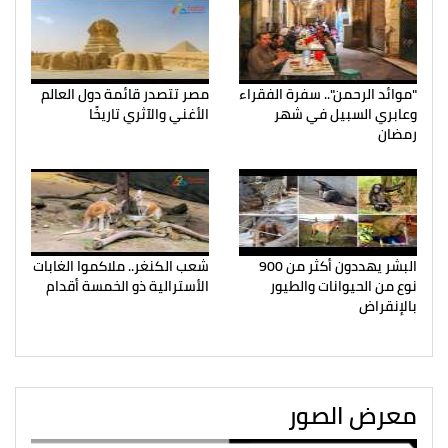
"موائد الرحمن".. سفرة الفقراء
مصر تتصدر قائمة دول العالم
وعابري السبيل في شهر
الأغني والآثري تاريخًا
رمضان
البشر يهددون أكثر من 900
شعب الكنغر.. ملاكموا الغابات
نوع من الحيوانات والطيور
الأسترالية ذو الخمسة أقدام
بالإنقراض
معرض الصور