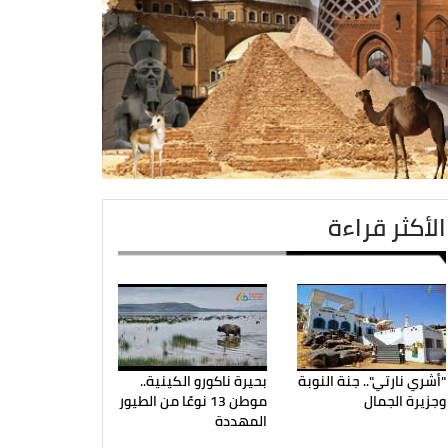
الأكثر قراءة
"أشري نارتي".. جنة النوبة
بحيرة ناكورو الكينية..
وجزيرة الجمال
موطن 13 نوعًا من الطيور
المهددة