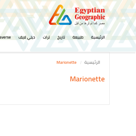
الرئيسية
طبيعة
تاريخ
تراث
ديلي لايف
averse
الرئيسية
Marionette
Marionette