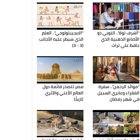
"أشرف نولا".. النوبي ذو
"الايجيبتولوجي".. العلم
الأصابع الذهبية الذي
الذي سيطر عليه الأجانب
حافظ علي تراث
(3 - 3)
"موائد الرحمن".. سفرة
مصر تتصدر قائمة دول
الفقراء وعابري السبيل
العالم الأغني والآثري
في شهر رمضان
تاريخًا