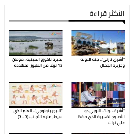
الأكثر قراءة
"أشري نارتي".. جنة النوبة
بحيرة ناكورو الكينية.. موطن
وجزيرة الجمال
13 نوعًا من الطيور المهددة
"أشرف نولا".. النوبي ذو
"الايجيبتولوجي".. العلم الذي
الأصابع الذهبية الذي حافظ
سيطر عليه الأجانب (3 - 3)
علي تراث