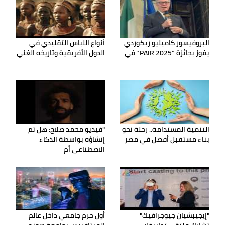
البروفيسور كاميليو ريكوردي
أنواع اللباس التقليدي في
يفوز بجائزة “PAIR 2025” في
الدول الأفريقية وتاريخه الغني
التنمية المستدامة.. رحلة نحو
"فيديو محمد صلاح: هل تم
بناء مستقبل أفضل في مصر
إنشاؤه بواسطة الذكاء
الاصطناعي أم
"إيجيبشيان جيوجرافيك"
أول حرم جامعي داخل عالم