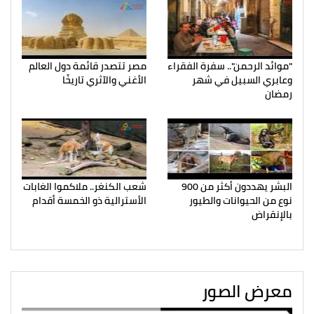
"موائد الرحمن".. سفرة الفقراء
مصر تتصدر قائمة دول العالم
وعابري السبيل في شهر
الأغني والآثري تاريخًا
رمضان
البشر يهددون أكثر من 900
شعب الكنغر.. ملاكموا الغابات
نوع من الحيوانات والطيور
الأسترالية ذو الخمسة أقدام
بالإنقراض
معرض الصور