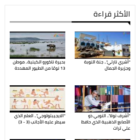
الأكثر قراءة
"أشري نارتي".. جنة النوبة
بحيرة ناكورو الكينية.. موطن
وجزيرة الجمال
13 نوعًا من الطيور المهددة
"أشرف نولا".. النوبي ذو
"الايجيبتولوجي".. العلم الذي
الأصابع الذهبية الذي حافظ
سيطر عليه الأجانب (3 - 3)
علي تراث