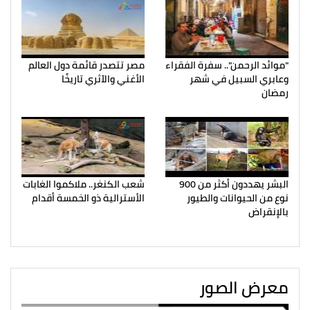
"موائد الرحمن".. سفرة الفقراء
مصر تتصدر قائمة دول العالم
وعابري السبيل في شهر
الأغني والآثري تاريخًا
رمضان
البشر يهددون أكثر من 900
شعب الكنغر.. ملاكموا الغابات
نوع من الحيوانات والطيور
الأسترالية ذو الخمسة أقدام
بالإنقراض
معرض الصور