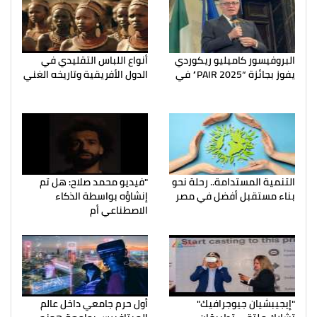
البروفيسور كاميليو ريكوردي
أنواع اللباس التقليدي في
يفوز بجائزة “PAIR 2025” في
الدول الأفريقية وتاريخه الغني
التنمية المستدامة.. رحلة نحو
"فيديو محمد صلاح: هل تم
بناء مستقبل أفضل في مصر
إنشاؤه بواسطة الذكاء
الاصطناعي أم
"إيجيبشيان جيوجرافيك"
أول حرم جامعي داخل عالم