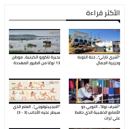
الأكثر قراءة
"أشري نارتي".. جنة النوبة
بحيرة ناكورو الكينية.. موطن
وجزيرة الجمال
13 نوعًا من الطيور المهددة
"أشرف نولا".. النوبي ذو
"الايجيبتولوجي".. العلم الذي
الأصابع الذهبية الذي حافظ
سيطر عليه الأجانب (3 - 3)
علي تراث