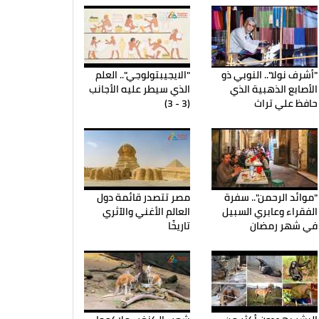
"أشرف نولا".. النوبي ذو
"الايجيبتولوجي".. العلم
الأصابع الذهبية الذي
الذي سيطر عليه الأجانب
حافظ علي تراث
(3 - 3)
"موائد الرحمن".. سفرة
مصر تتصدر قائمة دول
الفقراء وعابري السبيل
العالم الأغني والآثري
في شهر رمضان
تاريخًا