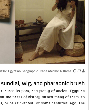
27 سبتمبر
rt by: Egyptian Geographic, Translated by :R Kamel
 sundial, wig, and pharaonic brush
reached its peak, and plenty of ancient Egyptian
 but the pages of history turned many of them, to
es, or be reinvented for some centuries. Ago. The