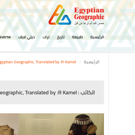
الرئيسية
طبيعة
تاريخ
تراث
ديلي لايف
averse
الرئيسية
report by: Egyptian Geographic, Translated by :R Kamel
الكاتب : report by: Egyptian Geographic, Translated by :R Kamel