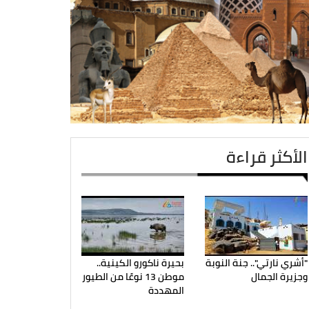
الأكثر قراءة
"أشري نارتي".. جنة النوبة
بحيرة ناكورو الكينية..
وجزيرة الجمال
موطن 13 نوعًا من الطيور
المهددة