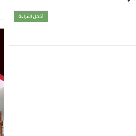
أكمل القراءة