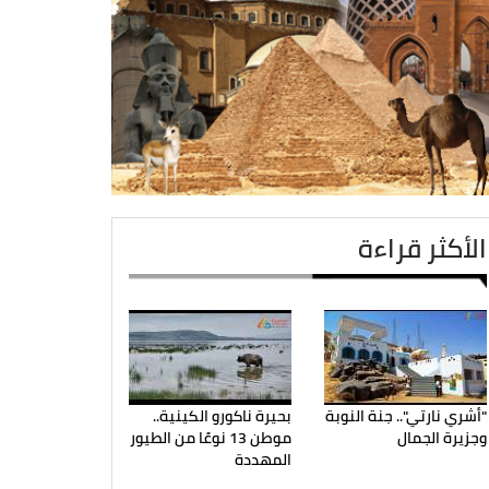
الأكثر قراءة
"أشري نارتي".. جنة النوبة
بحيرة ناكورو الكينية..
وجزيرة الجمال
موطن 13 نوعًا من الطيور
المهددة