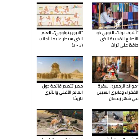
"أشرف نولا".. النوبي ذو
"الايجيبتولوجي".. العلم
الأصابع الذهبية الذي
الذي سيطر عليه الأجانب
حافظ علي تراث
(3 - 3)
"موائد الرحمن".. سفرة
مصر تتصدر قائمة دول
الفقراء وعابري السبيل
العالم الأغني والآثري
في شهر رمضان
تاريخًا