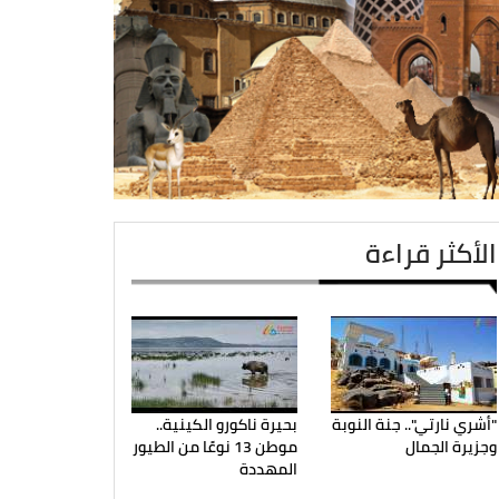
الأكثر قراءة
"أشري نارتي".. جنة النوبة
بحيرة ناكورو الكينية..
وجزيرة الجمال
موطن 13 نوعًا من الطيور
المهددة