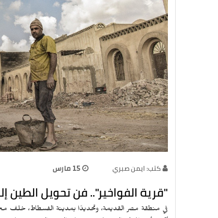
كتب: ايمن صبري
15 مارس
"قرية الفواخير".. فن تحويل الطين إ
في منطقة مصر القديمة، وتحديدًا بمدينة الفسطاط، خلف مجمع ا