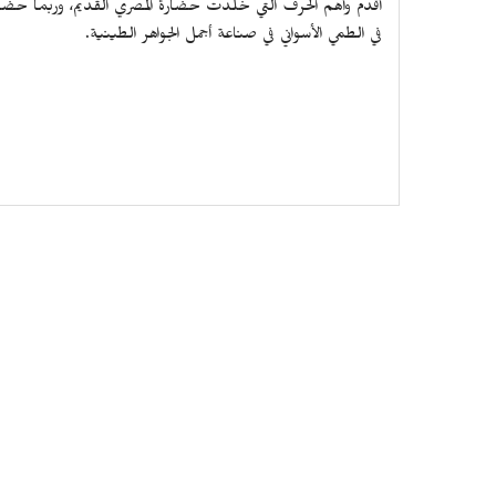
أقدم وأهم الحرف التي خلدت حضارة المصري القديم، وربما حضارة
في الطمي الأسواني في صناعة أجمل الجواهر الطينية.