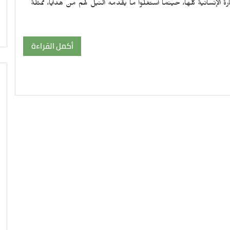
 الإنسانية كلها، حينما استغلوا ما يقدمه النيل لهم من هدايا، ممثلة
أكمل القراءة