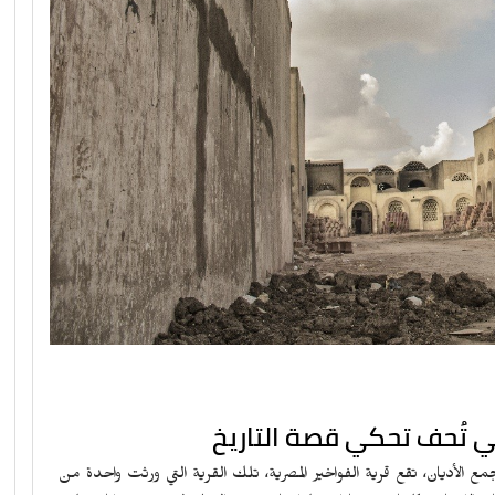
لي تُحف تحكي قصة التاريخ
لأديان، تقع قرية الفواخير المصرية، تلك القرية التي ورثت واحدة من