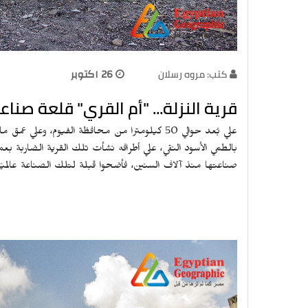
كتب: مروه رسلان
26 اكتوبر
قرية النزلة... "أم القري" قلعة صناع
بالطمي الأسود النقي، علي أطرافه نشأت تلك القرية الضاربة بعمق 
صناعتها منذ آلاف السنين، فأضحوا قبلة لتلك الصناعة عالميًا،