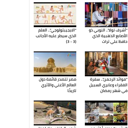
"أشرف نولا".. النوبي ذو
"الايجيبتولوجي".. العلم
الأصابع الذهبية الذي
الذي سيطر عليه الأجانب
حافظ علي تراث
(3 - 3)
"موائد الرحمن".. سفرة
مصر تتصدر قائمة دول
الفقراء وعابري السبيل
العالم الأغني والآثري
في شهر رمضان
تاريخًا