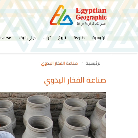
الرئيسية
طبيعة
تاريخ
تراث
ديلي لايف
averse
الرئيسية
صناعة الفخار اليدوي
صناعة الفخار اليدوي