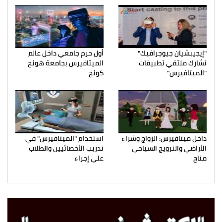
"إيجيبشيان جيوجرافيك"
أول حرم جامعي داخل عالم
تشارك ملتقي تطبيقات
الميتافيرس بجامعة هونج
"الميتافيرس"
كونج
داخل ميتافيرس: الزواج وشراء
استخدام "الميتافيرس" في
الأراضي والترويج السياحي
تدريب الأخصائيين والطلاب
متاح
علي إجراء