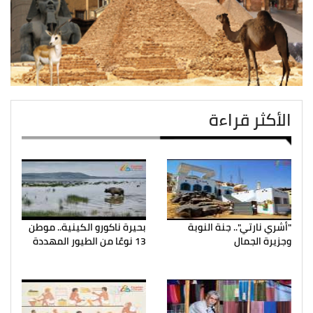
الأكثر قراءة
"أشري نارتي".. جنة النوبة
بحيرة ناكورو الكينية.. موطن
وجزيرة الجمال
13 نوعًا من الطيور المهددة