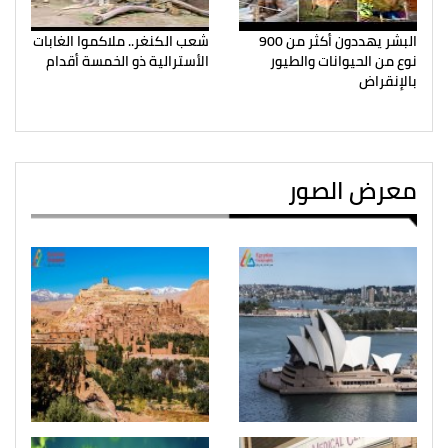
البشر يهددون أكثر من 900
شعب الكنغر.. ملاكموا الغابات
نوع من الحيوانات والطيور
الأسترالية ذو الخمسة أقدام
بالإنقراض
معرض الصور