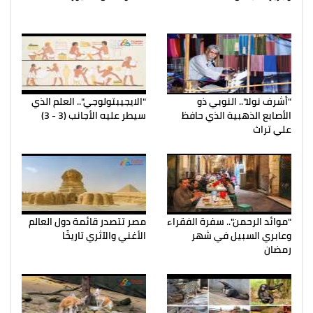
"أشرف نولا".. النوبي ذو
"الايجيبتولوجي".. العلم الذي
الأصابع الذهبية الذي حافظ
سيطر عليه الأجانب (3 - 3)
علي تراث
"موائد الرحمن".. سفرة الفقراء
مصر تتصدر قائمة دول العالم
وعابري السبيل في شهر
الأغني والآثري تاريخًا
رمضان