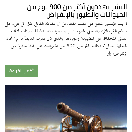
البشر يهددون أكثر من 900 نوع من
الحيوانات والطيور بالإنقراض
لم يعد الإنسان خطرًا علي نفسه فقط، بل أن نشاطة القاتل طال كل شيء علي
سطح الكرة الأرضية، حتي الحيوانات لم يسلموا منه، فطبقًا لبيانات الاتحاد
العالمي للحفاظ على الطبيعة ومواردها، والذي كان يعرف قديماً باسم "اتحاد
الحماية العالمي"، هناك أكثر من 600 من الحيوانات علي شفا حفرة من
الإنقراض، وأن
أكمل القراءة