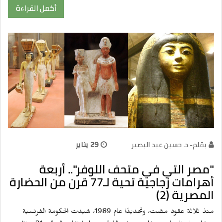
أكمل القراءة
بقلم- د. حسين عبد البصير
29 يناير
"مصر التي في متحف اللوفر".. أربعة
أهرامات زجاجية تحية لـ77 قرن من الحضارة
المصرية (2)
منذ ثلاثة عقود مضت، وتحديدًا عام 1989، شيدت الحكومة الفرنسية