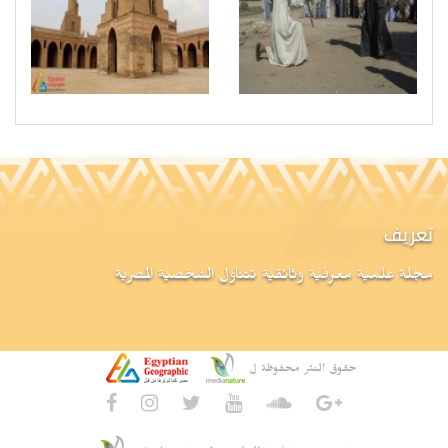
تعريف
مجلة علمية معرفية وثائقية تتناول الشخصية المصرية
حقوق النشر محفوظة ل