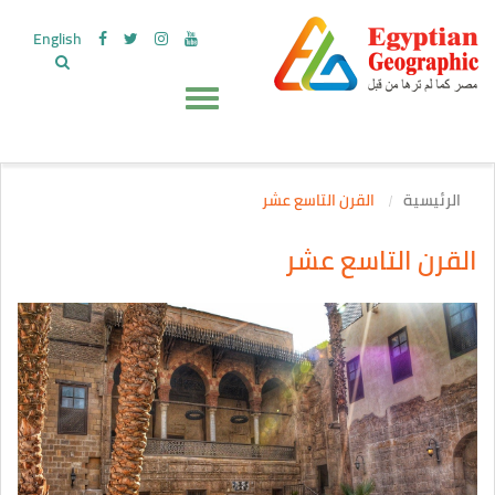
English
الرئيسية
القرن التاسع عشر
القرن التاسع عشر