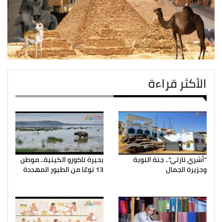
الأكثر قراءة
"أشري نارتي".. جنة النوبة
بحيرة ناكورو الكينية.. موطن
وجزيرة الجمال
13 نوعًا من الطيور المهددة