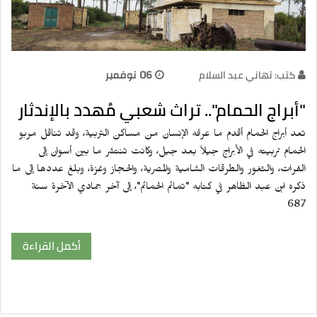
كتب: تهاني عبد السلام
06 نوفمبر
"أبراج الحمام".. تراث شعبي مُهدد بالإندثار
تعد أبراج الحمام أقدم ما عرفه الإنسان من مساكن التربية، وقد تناقل مربو
الحمام تربيته في الأبراج جيلاً بعد جيل، وكانت تنتشر ما بين أسوان إلى
الفرات، والثغور والطرقات الشامية والمصرية، والحجاز وغزة، وبلغ عددها إلى ما
ذكره ابن عبد الظاهر في كتابه "تمائم الحمائم"، إلى آخر جمادي الآخرة سنة
687
أكمل القراءة