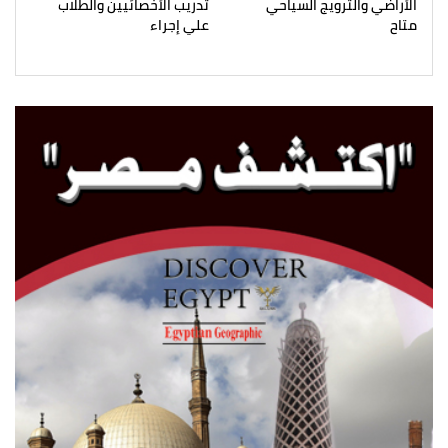
الأراضي والترويج السياحي
تدريب الأخصائيين والطلاب
متاح
علي إجراء