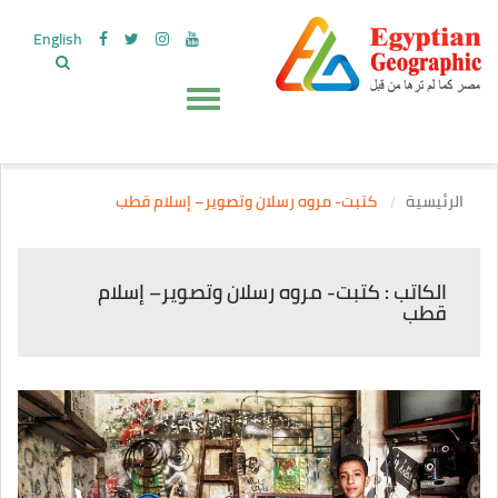
English
الرئيسية
كتبت- مروه رسلان وتصوير– إسلام قطب
الكاتب : كتبت- مروه رسلان وتصوير– إسلام
قطب