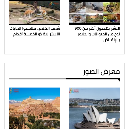
البشر يهددون أكثر من 900
شعب الكنغر.. ملاكموا الغابات
نوع من الحيوانات والطيور
الأسترالية ذو الخمسة أقدام
بالإنقراض
معرض الصور