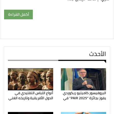
أكمل القراءة
الأحدث
البروفيسور كاميليو ريكوردي
أنواع اللباس التقليدي في
يفوز بجائزة “PAIR 2025” في
الدول الأفريقية وتاريخه الغني