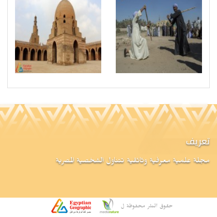
تعريف
مجلة علمية معرفية وثائقية تتناول الشخصية المصرية
حقوق النشر محفوظة ل