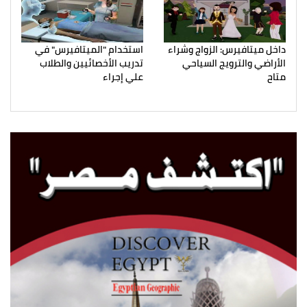
داخل ميتافيرس: الزواج وشراء
استخدام "الميتافيرس" في
الأراضي والترويج السياحي
تدريب الأخصائيين والطلاب
متاح
علي إجراء