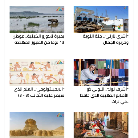
"أشري نارتي".. جنة النوبة
بحيرة ناكورو الكينية.. موطن
وجزيرة الجمال
13 نوعًا من الطيور المهددة
"أشرف نولا".. النوبي ذو
"الايجيبتولوجي".. العلم الذي
الأصابع الذهبية الذي حافظ
سيطر عليه الأجانب (3 - 3)
علي تراث