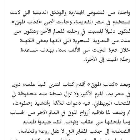
واحدة من النصوص الجنائزية والوثائق الدينية التي كانت
تستخدم في مصر القديمة، وجاءت ضمن «كتاب الموتى»
لتكون دليلاً للميت في رحلته للعالم الآخر، وتتكون من
عدد من التعاويذ السحرية التي الفها بعض الكهنة
خلال فترة اقتربت من الألف سنة، بهدف مساعدة
رحلة الميت إلى الآخرة.
ويعد «كتاب الموتى» أقدم كتاب انتهى الينا علمه، دون
في عصر بناء الهرم الأكبر، ولا تزال نسخة منه محفوظة في
المتحف البريطاني. فيه دعوات للآلهة وأناشيد وصلوات،
ثم وصف لما تلاقيه أرواح الموتى في العالم الآخر من الحساب
وما يلحقها من عقاب وثواب. فقد شيدوا المعابد
الضخمة إلى جانب المقابر التي لا تقل روعة وفخامة،