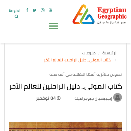
English
الرئيسية
منوعات
كتاب الموتى.. دليل الراحلين للعالم الآخر
نصوص جنائزية ألفها الكهنة في ألف سنة
كتاب الموتى.. دليل الراحلين للعالم الآخر
إيجيبشيان جيوجرافيك
04 نوفمبر