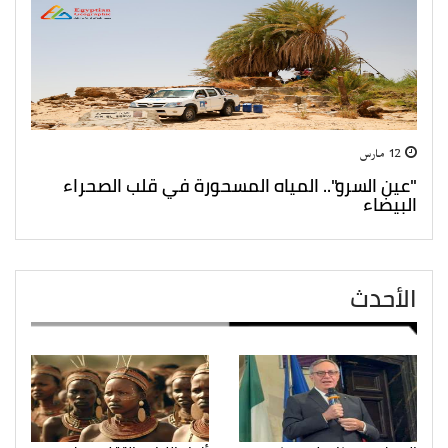
12 مارس
"عين السرو".. المياه المسحورة في قلب الصحراء
البيضاء
الأحدث