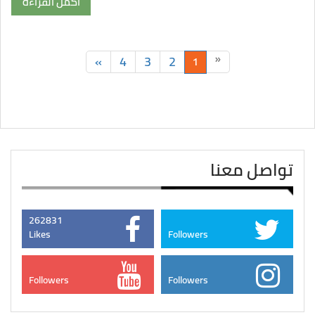
أكمل القراءة
»
4
3
2
«
1
تواصل معنا
262831
Likes
Followers
Followers
Followers