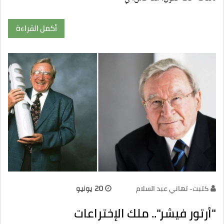
أكمل القراءة
كتبت- تهاني عبد السلام
20 يونيو
"أرتور فيشر".. ملك الإختراعات