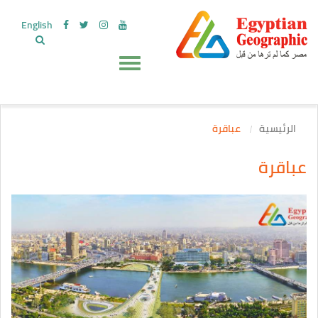
English
الرئيسية
عباقرة
عباقرة