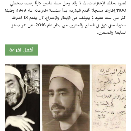
لقبوه بملك الإختراعات، لما لا وقد رحل منذ عامين تاركًا رصيد يتخطي
1100 إختراعًا مسجلًا تخدم البشريه، بدأ سلسلة اختراعاته عام 1949، وطيلة
أكثر من سته عقود لم يتوقف عن الإبتكار والإختراع، كان يقدم 18 اختراعًا
سنويا، حتي توفي في السابع والعشرين من يناير عام 2016، عن عمر يناهز
السابعة والتسعين.
أكمل القراءة