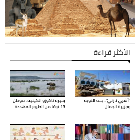
الأكثر قراءة
"أشري نارتي".. جنة النوبة
بحيرة ناكورو الكينية.. موطن
وجزيرة الجمال
13 نوعًا من الطيور المهددة