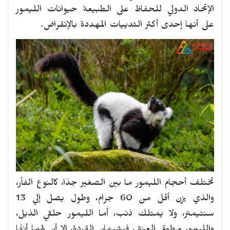
الإتحاد الدولي للحفاظ على الطبيعة حيوانات الليمور
على أنها إحدى أكثر الثدييات المهددة بالإنقراض.
تختلف أحجام الليمور ما بين الصغير جدًا، كالنوع الفأر،
والذي يزن أقل من 60 جرام، وطول يصل إلي 13
سنتيمتر، ولا يمتلك ذنب، أما الليمور حلقي الذيل،