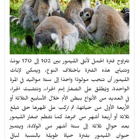
تتراوح فترة الحمل لأنثى الليمور بين 102 إلى 170 يومًا،
وتتباين هذه الفترة باختلاف النوع، ويمكن لإناث
الليمور أن تنجب مولودًا واحدًا إلى ستة مواليد في المرة
الواحدة، ويُطلق على الصغار إسم الجراء، وتتشبث الجراء
في العديد من الأنواع ببطن الأم خلال الأسابيع الثلاثة أو
الأربعة الأولى من حياتها، ثم تركب على ظهرها حتى تبلغ
ثلاثة أو أربعة أشهر من عمرها، كما تفطم صغار الليمور
بعد حوالي ثلاثة إلى ستة أشهر من الولادة، ويتميز
حيوان الليمور بفترة حياة طويلة بالنسبة لباقي