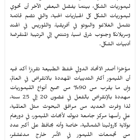
ليموريات الشكل، بينما يفضل البعض الآخر أن تحوي
ليموريات الشكل كل الهباريات الحية، والتي تضم قائمة
تشمل الغلاغو والبوتو في أفريقيا، واللوريس في الهند
وسريلانكا وجنوب شرق اسيا، وتنتمي إلي الرتيبة المنقرضة
أدبيات الشكل.
مؤخرًا أصدر الاتحاد الدولي لحفظ الطبيعة تقريرًا أكد فيه
أن الليمور أكثر الثدييات المهددة بالانقراض في العالم،
وإن ما يقرب من 90% من جميع أنواع الليموريات
مهددة بالإنقراض بالفعل في غضون 20 إلي 25 سنة،
لذا وفرت العديد من مرافق البحوث مثل العالمية،
علي رأسها مركز جامعة ديوك لأبحاث الليمور، في دورهام
بولاية كارولينا الشمالية، خاصة وأنه يحافظ على أكبر عدد
من تجمعات الليمور في الأسر خارج مدغشقر،