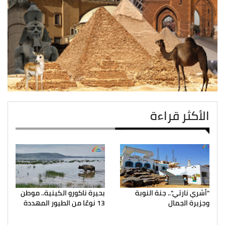
الأكثر قراءة
"أشري نارتي".. جنة النوبة
بحيرة ناكورو الكينية.. موطن
وجزيرة الجمال
13 نوعًا من الطيور المهددة