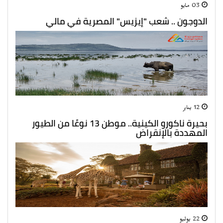
03 مايو
الدوجون .. شعب "إيزيس" المصرية في مالي
12 يناير
بحيرة ناكورو الكينية.. موطن 13 نوعًا من الطيور
المهددة بالإنقراض
22 يوليو