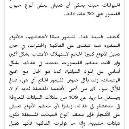
الحيوانات حيث يمكن أن تعيش بعض أنواع حيوان
الليمور حتى 30 عامًا فقط.
تختلف طبيعة غذاء الليمور طبقا لأحجامهم، فالأنواع
الصغيرة منه تتغذى على الفاكهة والحشرات، في حين
تميل الأنواع كبيرة الحجم لاستهلاك الأعشاب بشكل أكبر،
وإن كانت معظم الليمورات تعتمد في غذائها بشكل
أساسي على المواد النباتية، كما هو الحال مع جميع
الرئيسات، وقد يأكل حيوان الليمور الجائع أي شيء صالح
للأكل سواء كان من ضمن الأطعمة المفضلة لديه أم لا،
ويستغل ما يزيد عن 109 من عائلات النباتات المعروفة
في مدغشقر في غذائه، ونظرًا لأن معظم الأنواع تعيش
على الأشجار فإن معظم أنواع النباتات المستغلة تكون
نباتات خشبية، وإذا ما توفرت الفاكهة فأنها تقبل