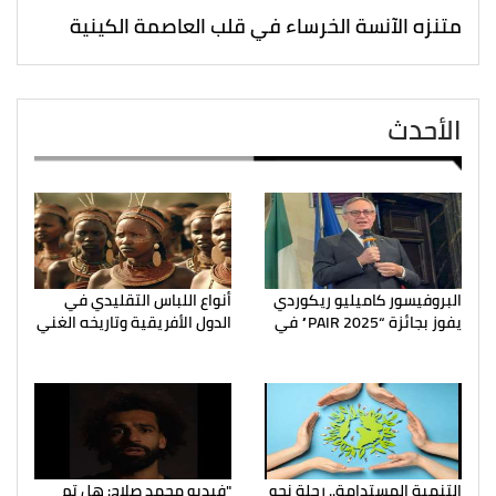
متنزه الآنسة الخرساء في قلب العاصمة الكينية
الأحدث
البروفيسور كاميليو ريكوردي
أنواع اللباس التقليدي في
يفوز بجائزة “PAIR 2025” في
الدول الأفريقية وتاريخه الغني
التنمية المستدامة.. رحلة نحو
"فيديو محمد صلاح: هل تم