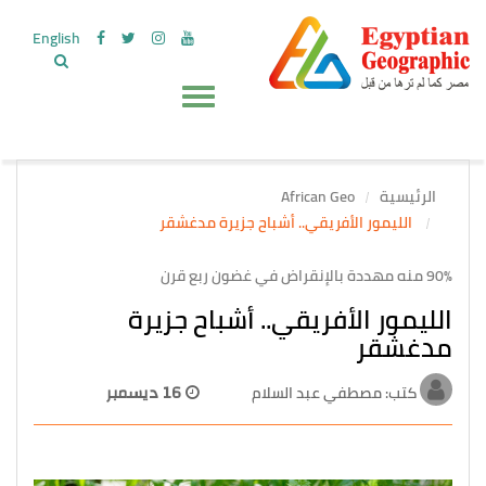
English
الرئيسية
African Geo
الليمور الأفريقي.. أشباح جزيرة مدغشقر
90% منه مهددة بالإنقراض في غضون ربع قرن
الليمور الأفريقي.. أشباح جزيرة
مدغشقر
كتب: مصطفي عبد السلام
16 ديسمبر