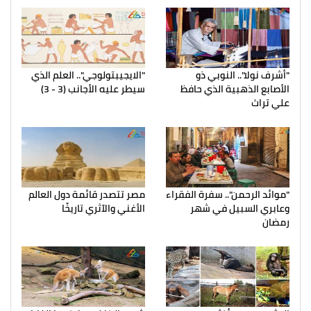
"أشرف نولا".. النوبي ذو
"الايجيبتولوجي".. العلم الذي
الأصابع الذهبية الذي حافظ
سيطر عليه الأجانب (3 - 3)
علي تراث
"موائد الرحمن".. سفرة الفقراء
مصر تتصدر قائمة دول العالم
وعابري السبيل في شهر
الأغني والآثري تاريخًا
رمضان