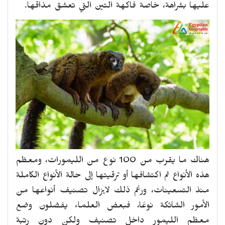
عليها بشراهة، خاصة فاكهة التين التي تعشق مذاقها.
هناك ما يقرب من 100 نوع من الليمورات، ومعظم
هذه الأنواع تم اكتشافها أو ترقيتها إلى حالة الأنواع الكاملة
منذ التسعينات، ورغم ذلك لايزال تصنيف أنواعها من
الأمور الشائكة نوعًا، فبعض العلماء يفضلون وضع
معظم الليمور داخل تصنيف ولكن دون رتبة