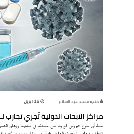
كتب: محمد عبد السلام
16 ابريل
مراكز الأبحاث الدولية تُجري تجارب لـ115 لقاحًا لفيروس كورونا