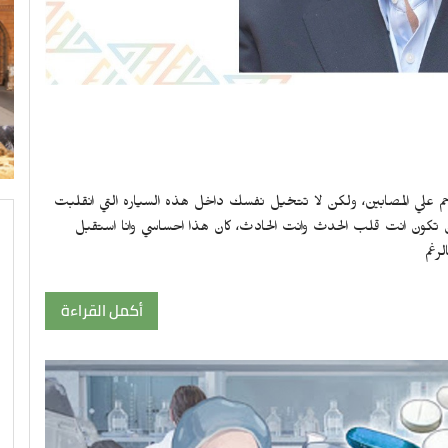
علي المصابين، ولكن لا تتخيل نفسك داخل هذه السياره التي انقلبت
ان تكون انت قلب الحدث وانت الحادث، كان هذا احساسي وانا استقبل
أكمل القراءة