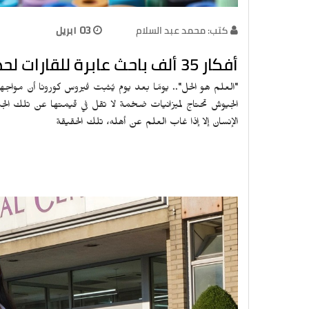
كتب: محمد عبد السلام
03 ابريل
أفكار 35 ألف باحث عابرة للقارات لحصار فيروس كورونا
"العلم هو الحل".. يومًا بعد يوم يُثبت فيروس كورونا أن مواجه
الجيوش تحتاج لميزانيات ضخمة لا تقل في قيمتها عن تلك الجي
الإنسان إلا إذا غاب العلم عن أهله، تلك الحقيقة