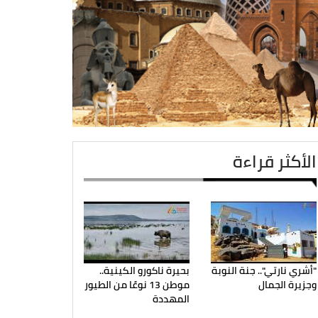
الأكثر قراءة
"أشري نارتي".. جنة النوبة
بحيرة ناكورو الكينية..
وجزيرة الجمال
موطن 13 نوعًا من الطيور
المهددة