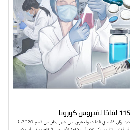
منذ أن خرج فيروس كورونا من معقله في مدينة ووهان الصينية، وكان ذلك في الثالث والعشرين من شهر يناير من العام 2020، لم