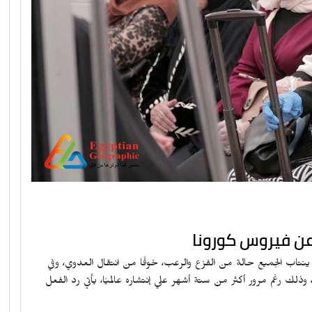
ن فيروس كورونا
 ينتاب الجميع حالة من الفزع والرعب، خوفًا من انتقال العدوي، وفي
ك رغم مرور أكثر من ستة أشهر علي إنتشاره عالميًا، يأتي رد الفعل