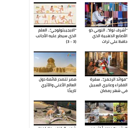
"أشرف نولا".. النوبي ذو
"الايجيبتولوجي".. العلم
الأصابع الذهبية الذي
الذي سيطر عليه الأجانب
حافظ علي تراث
(3 - 3)
"موائد الرحمن".. سفرة
مصر تتصدر قائمة دول
الفقراء وعابري السبيل
العالم الأغني والآثري
في شهر رمضان
تاريخًا