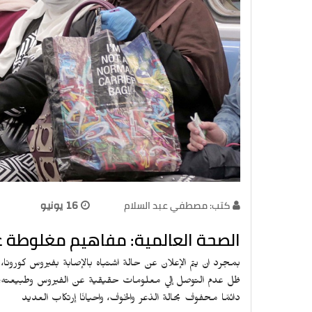
كتب: مصطفي عبد السلام
16 يونيو
الصحة العالمية: مفاهيم مغلوطة ع
بمجرد ان يتم الإعلان عن حالة اشتباه بالإصابة بفيروس كورونا،
ظل عدم التوصل إلي معلومات حقيقية عن الفيروس وطبيعته، وذل
دائمًا محفوف بحالة الذعر والخوف، واحيانًا إرتكاب العديد