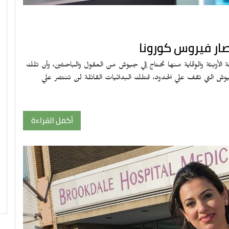
ة الأوبئة والوقاية منها تحتاج إلي جيوش من العقول والباحثين، وأن تلك
وش التي تقف علي الحدود، فتلك البدائيات القاتلة لن تنتصر علي
أكمل القراءة