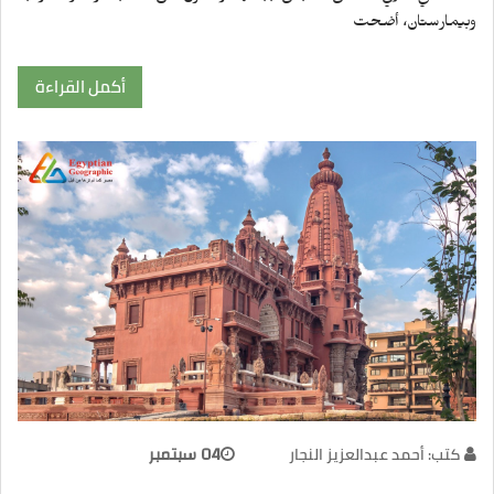
وبيمارستان، أضحت
أكمل القراءة
كتب: أحمد عبدالعزيز النجار
04 سبتمبر