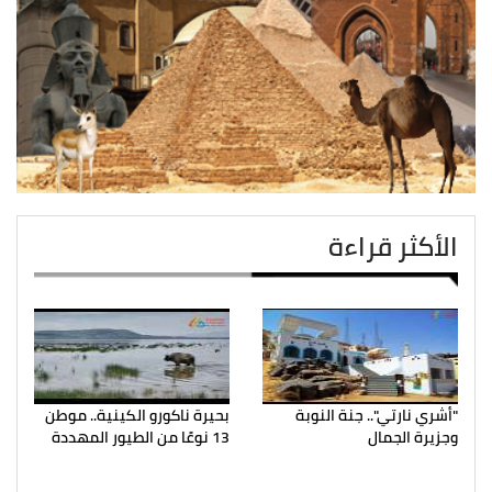
الأكثر قراءة
"أشري نارتي".. جنة النوبة
بحيرة ناكورو الكينية.. موطن
وجزيرة الجمال
13 نوعًا من الطيور المهددة