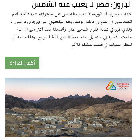
البارون: قصر لا يغيب عنه الشمس
تحفة معمارية أسطورية، لا تغيب الشمس عن حجراته، شيده أحد أهم
المهندسين في العالم في ذلك الوقت، وهو البلجيكي البارون إدورارد امبان ،
والذي قرر في نهاية القرن الثامن عشر، وتحديدًا منذ أكثر من ١١٥ عام
مضت القدوم إلي مصر إلى مصر بعد افتتاح قناة السويس، وذلك بعد أن
استقر سنوات في الهند، لعشقه للأثار
أكمل القراءة