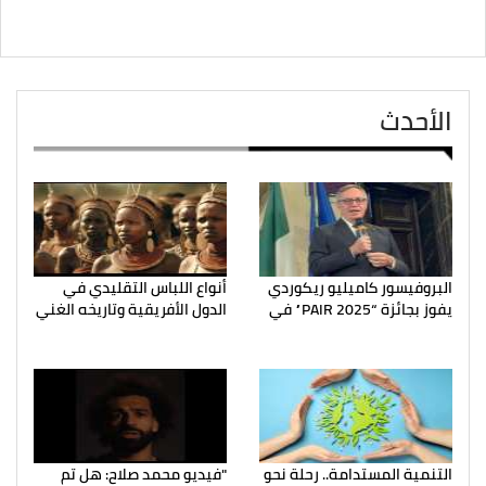
الأحدث
البروفيسور كاميليو ريكوردي
أنواع اللباس التقليدي في
يفوز بجائزة “PAIR 2025” في
الدول الأفريقية وتاريخه الغني
التنمية المستدامة.. رحلة نحو
"فيديو محمد صلاح: هل تم