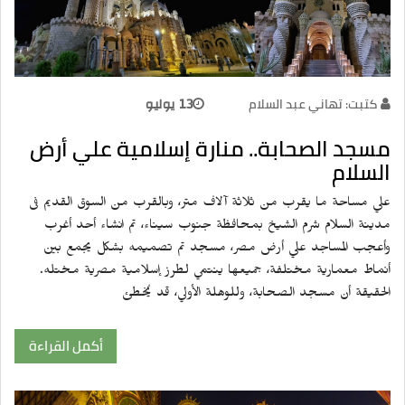
كتبت: تهاني عبد السلام
13 يوليو
مسجد الصحابة.. منارة إسلامية علي أرض
السلام
علي مساحة ما يقرب من ثلاثة آلاف متر، وبالقرب من السوق القديم فى
مدينة السلام شرم الشيخ بمحافظة جنوب سيناء، تم انشاء أحد أغرب
وأعجب المساجد علي أرض مصر، مسجد تم تصميمه بشكل يجمع بين
أنماط معمارية مختلفة، جميعها ينتمي لطرز إسلامية مصرية مختله.
الحقيقة أن مسجد الصحابة، وللوهلة الأولي، قد يُخطئ
أكمل القراءة