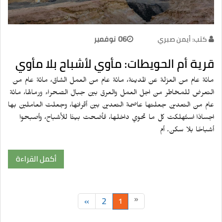
كتب: أيمن صبري
06 نوفمبر
قرية أم الحويطات: مأوي لأشباح بلا مأوي
مائة عام من العزلة عن المدينة، مائة عام من العمل الشاق، مائة عام من
التعرض للمخاطر من اجل العمل والعرق بين جبال الصحراء ورمالها، مائة
عام من التعدين جعلتها عاصمة التعدين بين أقرانها، وجعلت العاملين بها
اجسادًا استُهلكت كل ما تحوي داخلها، فأضحت بيتًا للأشباح، وأصبحوا
أشباحًا بلا سكن. أم
أكمل القراءة
»
2
«
1