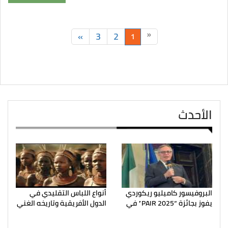
»
3
2
«
1
الأحدث
البروفيسور كاميليو ريكوردي
أنواع اللباس التقليدي في
يفوز بجائزة “PAIR 2025” في
الدول الأفريقية وتاريخه الغني