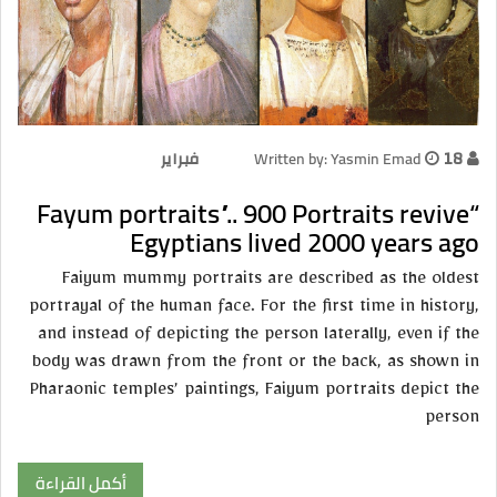
18 فبراير
Written by: Yasmin Emad
“Fayum portraits”.. 900 Portraits revive
Egyptians lived 2000 years ago
Faiyum mummy portraits are described as the oldest
portrayal of the human face. For the first time in history,
and instead of depicting the person laterally, even if the
body was drawn from the front or the back, as shown in
Pharaonic temples’ paintings, Faiyum portraits depict the
person
أكمل القراءة