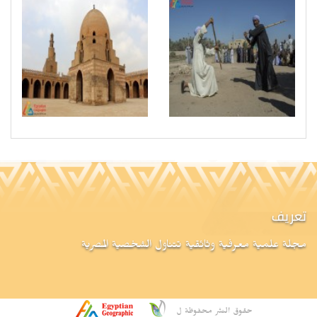
تعريف
مجلة علمية معرفية وثائقية تتناول الشخصية المصرية
حقوق النشر محفوظة ل