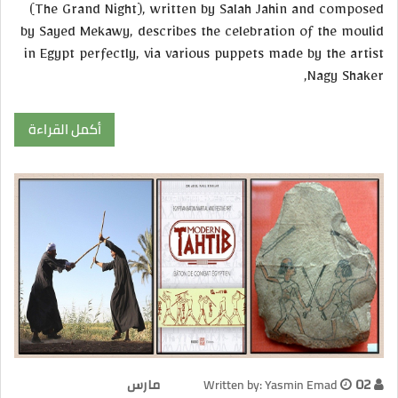
(The Grand Night), written by Salah Jahin and composed
by Sayed Mekawy, describes the celebration of the moulid
in Egypt perfectly, via various puppets made by the artist
Nagy Shaker,
أكمل القراءة
02 مارس
Written by: Yasmin Emad