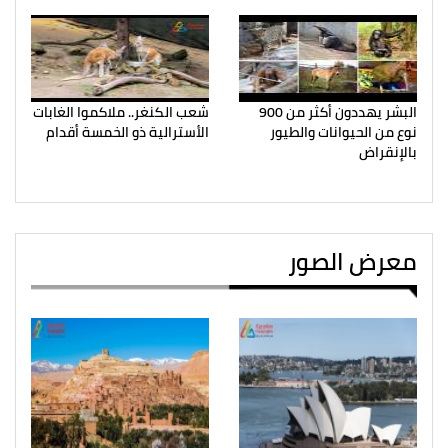
البشر يهددون أكثر من 900
شعب الكنغر.. ملاكموا الغابات
نوع من الحيوانات والطيور
الأسترالية ذو الخمسة أقدام
بالإنقراض
معرض الصور