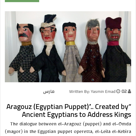
02 مارس
Written By: Yasmin Emad
“Aragouz (Egyptian Puppet)”.. Created by
Ancient Egyptians to Address Kings
The dialogue between el-Aragouz (puppet) and el-Omda
(mayor) in the Egyptian puppet operetta, el-Leila el-Kebira