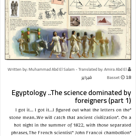
Written by: Muhammad Abd El Salam - Translated by: Amira Abd El
18 فبراير
Basset
Egyptology ..The science dominated by
foreigners (part 1)
"I got it... I got it...I figured out what the letters on the
stone mean..We will catch that ancient civilization". On a
hot night in the summer of 1822, with those separated
phrases,The French scientist" John Francoi chambollion"