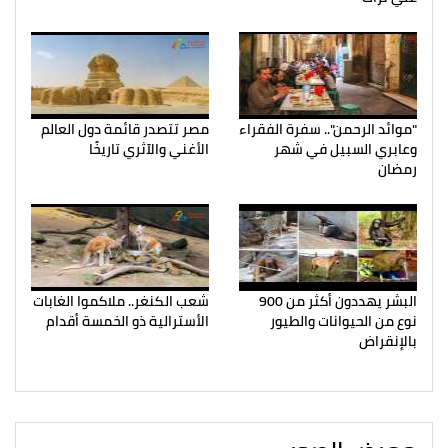
"موائد الرحمن".. سفرة الفقراء
مصر تتصدر قائمة دول العالم
وعابري السبيل في شهر
الأغني والآثري تاريخًا
رمضان
البشر يهددون أكثر من 900
شعب الكنغر.. ملاكموا الغابات
نوع من الحيوانات والطيور
الأسترالية ذو الخمسة أقدام
بالإنقراض