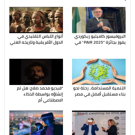
البروفيسور كاميليو ريكوردي
أنواع اللباس التقليدي في
يفوز بجائزة “PAIR 2025” في
الدول الأفريقية وتاريخه الغني
التنمية المستدامة.. رحلة نحو
"فيديو محمد صلاح: هل تم
بناء مستقبل أفضل في مصر
إنشاؤه بواسطة الذكاء
الاصطناعي أم