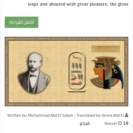
leapt and shouted with great pleasure, the gloss
أكمل القراءة
Written by: Muhammad Abd El Salam - Translated by: Amira Abd El
18 فبراير
Basset