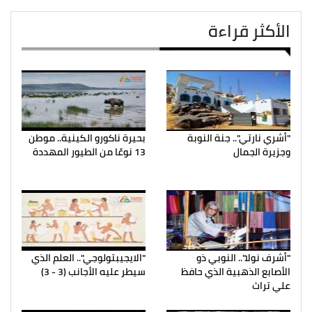
الأكثر قراءة
"أشري نارتي".. جنة النوبة
بحيرة ناكورو الكينية.. موطن
وجزيرة الجمال
13 نوعًا من الطيور المهددة
"أشرف نولا".. النوبي ذو
"الايجيبتولوجي".. العلم الذي
الأصابع الذهبية الذي حافظ
سيطر عليه الأجانب (3 - 3)
علي تراث