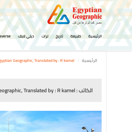
الرئيسية
طبيعة
تاريخ
تراث
ديلي لايف
averse
الرئيسية
Report by: Egyptian Geographic, Translated by : R kamel
الكاتب : Report by: Egyptian Geographic, Translated by : R kamel