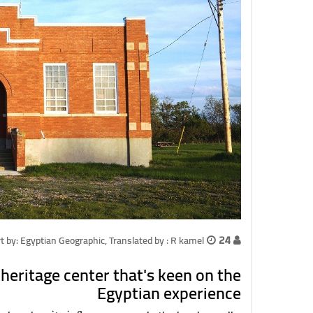
24 اكتوبر
t by: Egyptian Geographic, Translated by : R kamel
heritage center that's keen on the
Egyptian experience