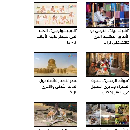
"أشرف نولا".. النوبي ذو
"الايجيبتولوجي".. العلم
الأصابع الذهبية الذي
الذي سيطر عليه الأجانب
حافظ علي تراث
(3 - 3)
"موائد الرحمن".. سفرة
مصر تتصدر قائمة دول
الفقراء وعابري السبيل
العالم الأغني والآثري
في شهر رمضان
تاريخًا