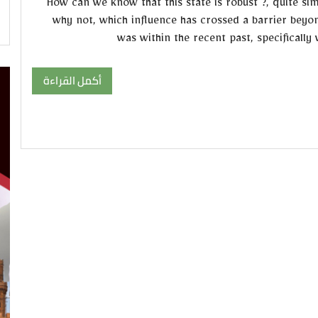
How can we know that this state is robust ?, quite sim
why not, which influence has crossed a barrier beyon
was within the recent past, specifically 
أكمل القراءة