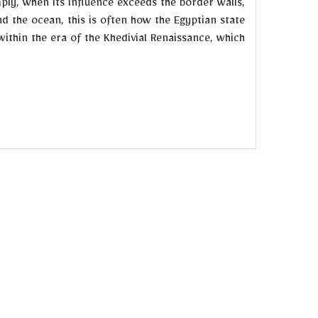
ply, when its influence exceeds the border walls,
d the ocean, this is often how the Egyptian state
within the era of the Khedivial Renaissance, which