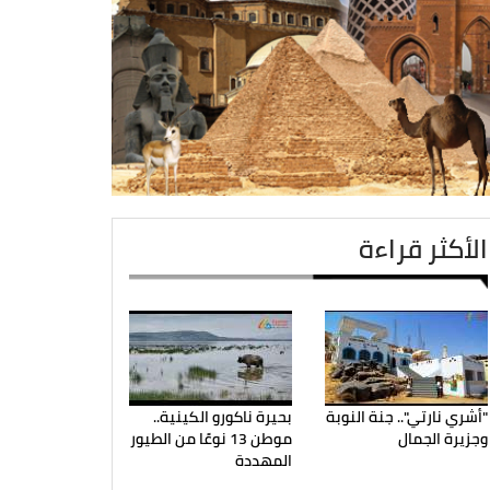
الأكثر قراءة
"أشري نارتي".. جنة النوبة
بحيرة ناكورو الكينية..
وجزيرة الجمال
موطن 13 نوعًا من الطيور
المهددة