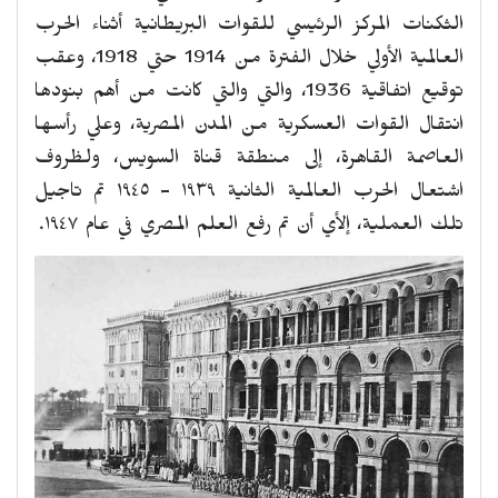
الثكنات المركز الرئيسي للقوات البريطانية أثناء الحرب
العالمية الأولي خلال الفترة من 1914 حتي 1918، وعقب
توقيع اتفاقية 1936، والتي والتي كانت من أهم بنودها
انتقال القوات العسكرية من المدن المصرية، وعلي رأسها
العاصمة القاهرة، إلى منطقة قناة السويس، ولظروف
اشتعال الحرب العالمية الثانية ١٩٣٩ - ١٩٤٥ تم تاجيل
تلك العملية، إلأي أن تم رفع العلم المصري في عام ١٩٤٧.