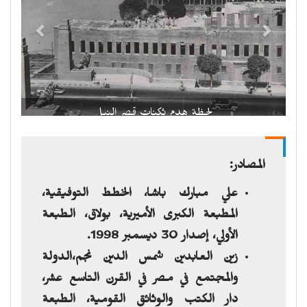
لحظة هدم ثكنات قصر النيل
المصادر:
علي مبارك باشا، الخطط التوفيقية،
المطبعة الكبرى الأميرية، بولاق، الطبعة
الأولي، إصدار 30 ديسمبر 1998.
زين العابدين شمس الدين نجم،الدولة
والمجتمع في مصر في القرن التاسع عشر،
دار الكتب والوثائق القومية، الطبعة