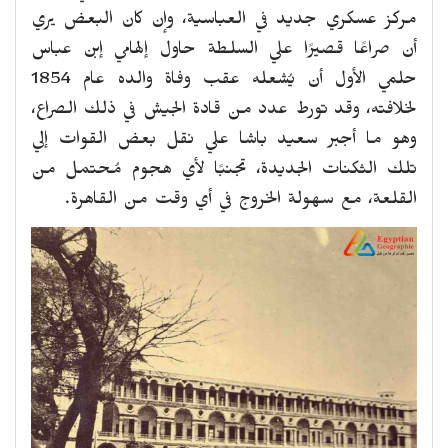
مركز عسكري جديد في العباسية، وإن كان البعض يري
أن صراعًا قصيرًا علي السلطة حاول إلهامي إبن عباس
حلمي الأول أن يُشعله عقب وفاة والده عام 1854
لخلافته، وقد تورط عدد من قادة الجيش في ذلك الصراع،
وهو ما أجبر سعيد باشا علي نقل بعض القوات إلي
تلك الثكنات الجديدة، تجنبًا لأي هجوم مُحتمل من
القلعة، مع سهولة الخروج في أي وقت من القاهرة.