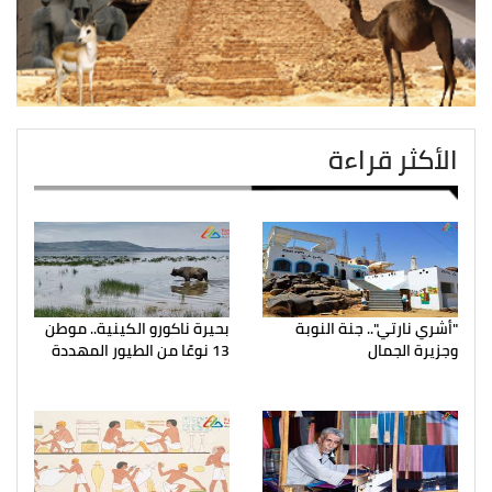
الأكثر قراءة
"أشري نارتي".. جنة النوبة
بحيرة ناكورو الكينية.. موطن
وجزيرة الجمال
13 نوعًا من الطيور المهددة