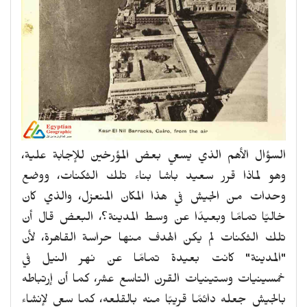
السؤال الأهم الذي يسعي بعض المؤرخين للإجابة علية،
وهو لماذا قرر سعيد باشا بناء تلك الثكنات، ووضع
وحدات من الجيش في هذا المكان المنعزل، والذي كان
خاليًا تمامًا وبعيدًا عن وسط المدينة؟، البعض قال أن
تلك الثكنات لم يكن الهدف منها حراسة القاهرة، لأن
"المدينة" كانت بعيدة تمامًا عن نهر النيل في
خمسينيات وستينيات القرن التاسع عشر، كما أن إرتباطه
بالجيش جعله دائمًا قريبًا منه بالقلعه، كما سعي لإنشاء