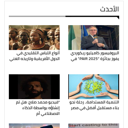
الأحدث
البروفيسور كاميليو ريكوردي
أنواع اللباس التقليدي في
يفوز بجائزة “PAIR 2025” في
الدول الأفريقية وتاريخه الغني
التنمية المستدامة.. رحلة نحو
"فيديو محمد صلاح: هل تم
بناء مستقبل أفضل في مصر
إنشاؤه بواسطة الذكاء
الاصطناعي أم