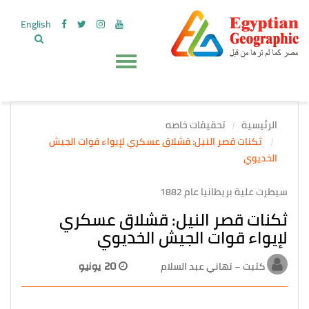
English
الرئيسية
تحقيقات خاصه
ثكنات قصر النيل: قشلاق عسكري لإيواء قوات الجيش
الخديوي
سيطرت علية بريطانيا عام 1882
ثكنات قصر النيل: قشلاق عسكري
لإيواء قوات الجيش الخديوي
كتبت – تهاني عبد السلام
20 يونيو