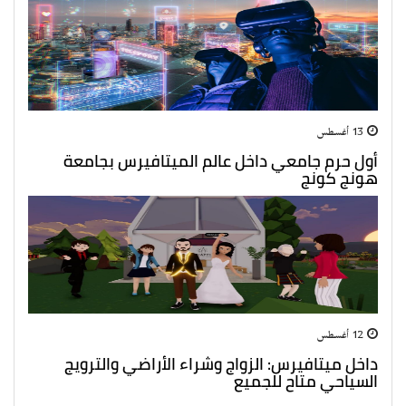
13 أغسطس
أول حرم جامعي داخل عالم الميتافيرس بجامعة
هونج كونج
12 أغسطس
داخل ميتافيرس: الزواج وشراء الأراضي والترويج
السياحي متاح للجميع