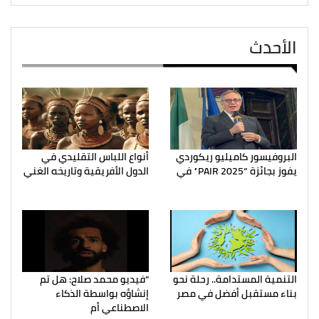
الأحدث
البروفيسور كاميليو ريكوردي
أنواع اللباس التقليدي في
يفوز بجائزة “PAIR 2025” في
الدول الأفريقية وتاريخه الغني
التنمية المستدامة.. رحلة نحو
"فيديو محمد صلاح: هل تم
بناء مستقبل أفضل في مصر
إنشاؤه بواسطة الذكاء
الاصطناعي أم