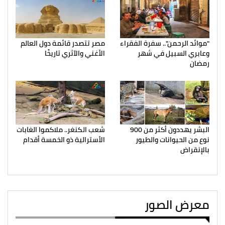
"موائد الرحمن".. سفرة الفقراء
مصر تتصدر قائمة دول العالم
وعابري السبيل في شهر
الأغني والآثري تاريخًا
رمضان
البشر يهددون أكثر من 900
شعب الكنغر.. ملاكموا الغابات
نوع من الحيوانات والطيور
الأسترالية ذو الخمسة أقدام
بالإنقراض
معرض الصور