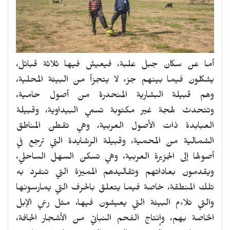
أما عن سكان جبل علبة، فيعيش فيها ثلاثة قبائل،
يشكلون فيما بينهم جزء لا يتجزأ من البيئة المحلية،
وهم قبيلة البشارية المنحدرة من أصول حامية،
وتتحدث لهجة غير مكتوبة تسمي البيداوية، وقبيلة
العبابدة ذات الأصول العربية، وهي تقطن المناطق
الشمالية من المحمية، وقبيلة الرشايدة التي ترجع في
أصولها إلى الجزيرة العربية، وهي تسكن السهل الساحلي،
ويقدمون بعاداتهم وتقاليدهم المميزة التي تنفرد به
تلك المنطقة، خاصة فيما يتعلق بالحرف التي يمارسونها
والتي تلاءم البيئة التي يعيشون فيها، مثل رعي الإبل
الخاصة بهم، وإنتاج الفحم النباتي من الأشجار الجافة،