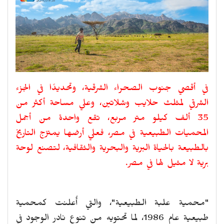
في أقصي جنوب الصحراء الشرقية، وتحديدًا في الجزء
الشرقي لمثلث حلايب وشلاتين، وعلي مساحة أكثر من
35 ألف كيلو متر مربع، تقع واحدة من أجمل
المحميات الطبيعية في مصر، فعلي أرضها يمتزج التاريخ
بالطبيعة بالحياة البرية والبحرية والثقافية، لتصنع لوحة
برية لا مثيل لها في مصر.
"محمية علبة الطبيعية"، والتي أُعلنت كمحمية
طبيعية عام 1986، لما تحتويه من تنوع نادر الوجود في