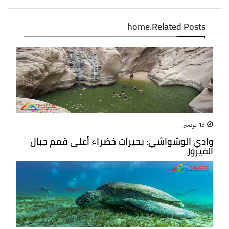
home.Related Posts
13 نوفمبر
وادي الوشواشي: بحيرات خضراء أعلى قمم جبال
الفيروز