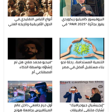
البروفيسور كاميليو ريكوردي
أنواع اللباس التقليدي في
يفوز بجائزة “PAIR 2025” في
الدول الأفريقية وتاريخه الغني
التنمية المستدامة.. رحلة نحو
"فيديو محمد صلاح: هل تم
بناء مستقبل أفضل في مصر
إنشاؤه بواسطة الذكاء
الاصطناعي أم
"إيجيبشيان جيوجرافيك"
أول حرم جامعي داخل عالم
تشارك ملتقي تطبيقات
الميتافيرس بجامعة هونج