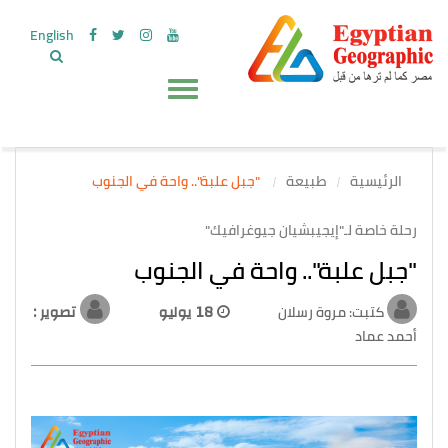
English
الرئيسية
طبيعة
"جبل علبة".. واحة في الجنوب
رحلة خاصة لـ"إيجيبشيان جيوغرافيك"
"جبل علبة".. واحة في الجنوب
كتبت: مروة رسلان
18 يوليو
تصوير :
أحمد عماد