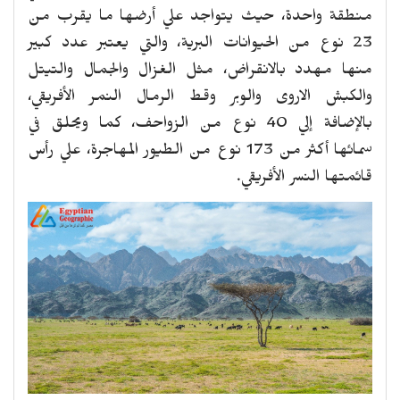
منطقة واحدة، حيث يتواجد علي أرضها ما يقرب من
23 نوع من الحيوانات البرية، والتي يعتبر عدد كبير
منها مهدد بالانقراض، مثل الغزال والجمال والتيتل
والكبش الاروى والوبر وقط الرمال النمر الأفريقي،
بالإضافة إلي 40 نوع من الزواحف، كما ويحلق في
سمائها أكثر من 173 نوع من الطيور المهاجرة، علي رأس
قائمتها النسر الأفريقي.