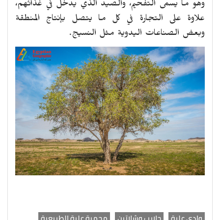
وهو ما يسمى التفحيم، والصيد الذي يدخل في غذائهم،
علاوة على التجارة في كل ما يتصل بإنتاج المنطقة
وبعض الصناعات اليدوية مثل النسيج.
وادي علبة
حلايب وشلاتين
محمية علبة الطبيعية