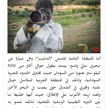
أما المنطقة الثانية فتُسمي "الدئيب"، وهي عبارة عن
مجرى مائي واسع، يمتد بطول حوالي أكثر من 100
كيلو متر جنوبا من السودان حيث يخترق الحدود المصرية
السودانية، وذلك في المنطقة الغربية لسلاسل جبال
علبة، ويجري في الشمال حتى يصب في البحر الأحمر،
وتُعد تربته الأغرب علي الإطلاق، حيث أنها خليط ما
بين التربة الطينية الرملية الملحية، لذلك تنمو به