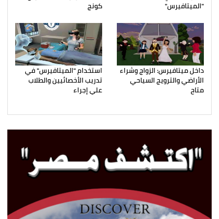
"الميتافيرس"
كونج
داخل ميتافيرس: الزواج وشراء
استخدام "الميتافيرس" في
الأراضي والترويج السياحي
تدريب الأخصائيين والطلاب
متاح
علي إجراء