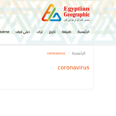
الرئيسية
طبيعة
تاريخ
تراث
ديلي لايف
averse
الرئيسية
coronavirus
coronavirus