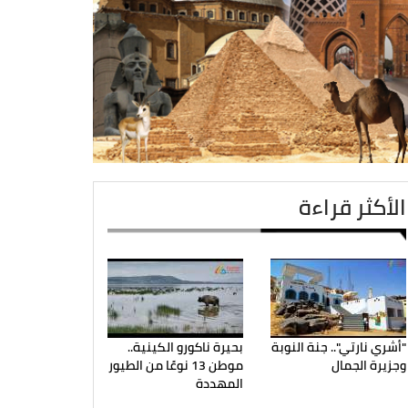
الأكثر قراءة
"أشري نارتي".. جنة النوبة
بحيرة ناكورو الكينية..
وجزيرة الجمال
موطن 13 نوعًا من الطيور
المهددة