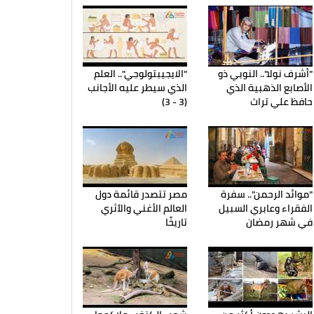
"أشرف نولا".. النوبي ذو
"الايجيبتولوجي".. العلم
الأصابع الذهبية الذي
الذي سيطر عليه الأجانب
حافظ علي تراث
(3 - 3)
"موائد الرحمن".. سفرة
مصر تتصدر قائمة دول
الفقراء وعابري السبيل
العالم الأغني والآثري
في شهر رمضان
تاريخًا