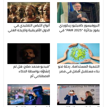
البروفيسور كاميليو ريكوردي
أنواع اللباس التقليدي في
يفوز بجائزة “PAIR 2025” في
الدول الأفريقية وتاريخه الغني
التنمية المستدامة.. رحلة نحو
"فيديو محمد صلاح: هل تم
بناء مستقبل أفضل في مصر
إنشاؤه بواسطة الذكاء
الاصطناعي أم