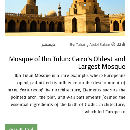
03 ديسمبر
By: Tahany Abdel Salam
Mosque of Ibn Tulun: Cairo’s Oldest and
Largest Mosque
Ibn Tulun Mosque is a rare example, where Europeans
openly admitted its influence on the development of
many features of their architecture, Elements such as the
pointed arch, the pier, and wall battlements formed the
essential ingredients of the birth of Gothic architecture,
which led Europe to
أكمل القراءة