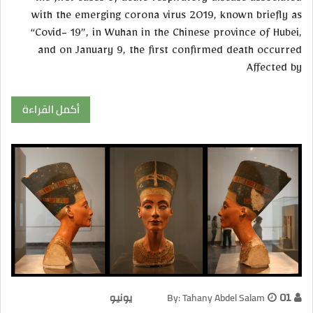
with the emerging corona virus 2019, known briefly as
“Covid- 19”, in Wuhan in the Chinese province of Hubei,
and on January 9, the first confirmed death occurred
Affected by
أكمل القراءة
01 يونيو
By: Tahany Abdel Salam