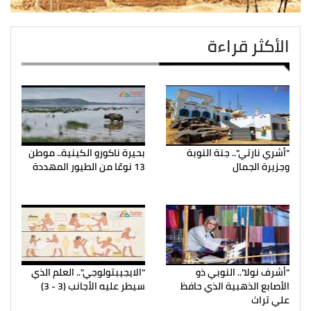
الأكثر قراءة
"أشري نارتي".. جنة النوبة
بحيرة ناكورو الكينية.. موطن
وجزيرة الجمال
13 نوعًا من الطيور المهددة
"أشرف نولا".. النوبي ذو
"الايجيبتولوجي".. العلم الذي
الأصابع الذهبية الذي حافظ
سيطر عليه الأجانب (3 - 3)
علي تراث